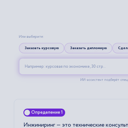
Определение 1
Инжиниринг — это технические консульт