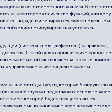
ункционально-стоимостного анализа. В соответс
ается на некоторое количество функций, каждому
овательно, идентифицируются самые полезные и
м необходимо стимулировать и устранять
дукции (система «ноль-дефектов») направлена,
 дефектов. С этой целью организациям предлагае
еятельности в области качества, а также помимо
ься управлением качества деятельности
ми нашли методы Тагути, которые базируются на
оды данной группы предполагают использование
тветствие с которой будет осуществляться
о значения с использованием упрощенных методо