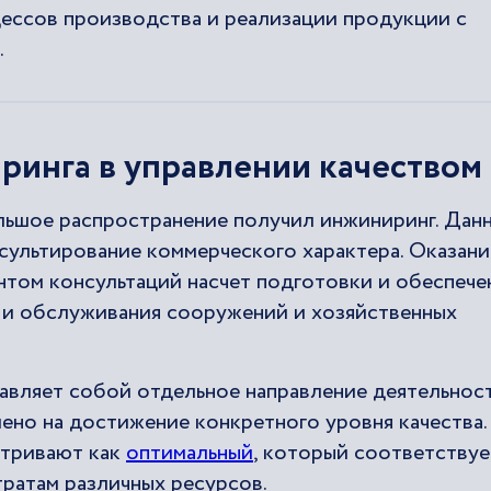
цессов производства и реализации продукции с
.
ринга в управлении качеством
льшое распространение получил инжиниринг. Дан
сультирование коммерческого характера. Оказани
нтом консультаций насчет подготовки и обеспече
 и обслуживания сооружений и хозяйственных
авляет собой отдельное направление деятельнос
ено на достижение конкретного уровня качества.
атривают как
оптимальный
, который соответствуе
ратам различных ресурсов.