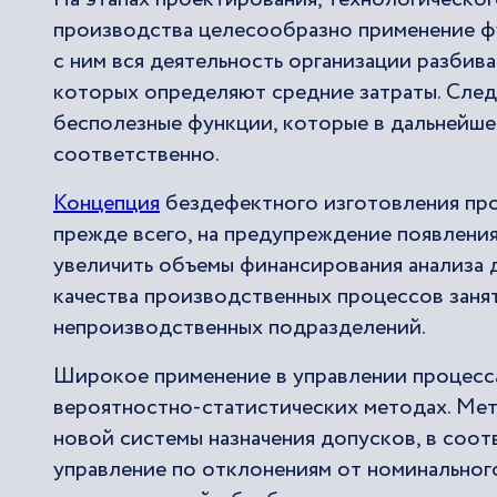
производства целесообразно применение ф
с ним вся деятельность организации разбив
которых определяют средние затраты. След
бесполезные функции, которые в дальнейше
соответственно.
Концепция
бездефектного изготовления про
прежде всего, на предупреждение появления
увеличить объемы финансирования анализа д
качества производственных процессов занят
непроизводственных подразделений.
Широкое применение в управлении процесса
вероятностно-статистических методах. Мет
новой системы назначения допусков, в соо
управление по отклонениям от номинальног