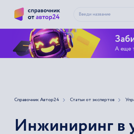
Заби
А еще 
Справочник Автор24
Статьи от экспертов
Упр
Инжиниринг в 