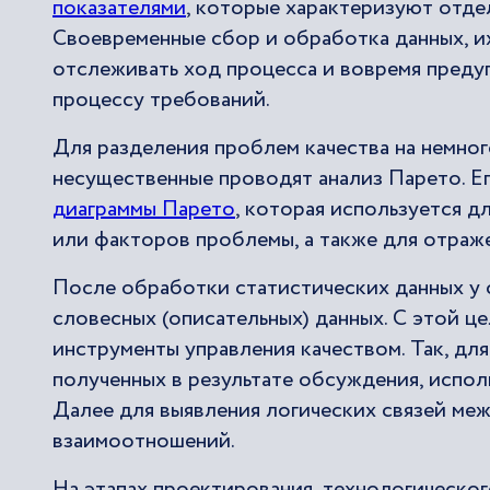
показателями
, которые характеризуют отде
Своевременные сбор и обработка данных, и
отслеживать ход процесса и вовремя преду
процессу требований.
Для разделения проблем качества на немно
несущественные проводят анализ Парето. Ег
диаграммы Парето
, которая используется д
или факторов проблемы, а также для отраж
После обработки статистических данных у 
словесных (описательных) данных. С этой 
инструменты управления качеством. Так, для
полученных в результате обсуждения, испол
Далее для выявления логических связей ме
взаимоотношений.
На этапах проектирования, технологическог