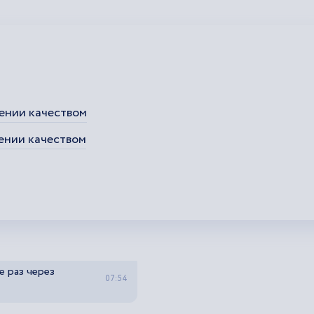
ении качеством
ении качеством