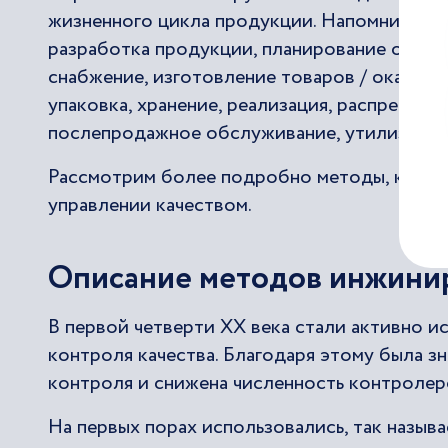
жизненного цикла продукции. Напомним их: 
разработка продукции, планирование основн
снабжение, изготовление товаров / оказание
упаковка, хранение, реализация, распределе
послепродажное обслуживание, утилизация 
Рассмотрим более подробно методы, которы
управлении качеством.
Описание методов инжинир
В первой четверти ХХ века стали активно и
контроля качества. Благодаря этому была 
контроля и снижена численность контролер
На первых порах использовались, так назыв