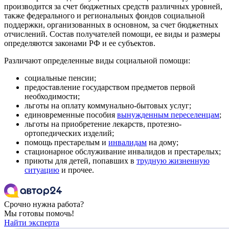
производится за счет бюджетных средств различных уровней,
также федерального и региональных фондов социальной
поддержки, организованных в основном, за счет бюджетных
отчислений. Состав получателей помощи, ее виды и размеры
определяются законами РФ и ее субъектов.
Различают определенные виды социальной помощи:
социальные пенсии;
предоставление государством предметов первой
необходимости;
льготы на оплату коммунально-бытовых услуг;
единовременные пособия
вынужденным переселенцам
;
льготы на приобретение лекарств, протезно-
ортопедических изделий;
помощь престарелым и
инвалидам
на дому;
стационарное обслуживание инвалидов и престарелых;
приюты для детей, попавших в
трудную жизненную
ситуацию
и прочее.
Срочно нужна работа?
Мы готовы помочь!
Найти эксперта