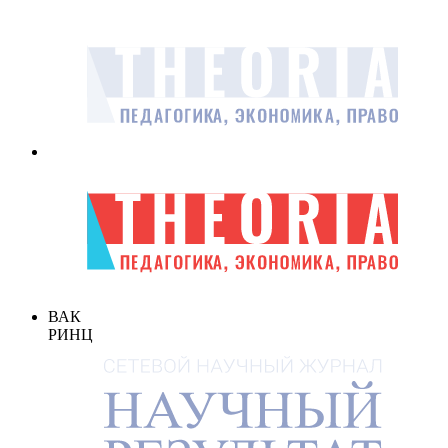
ВАК
РИНЦ