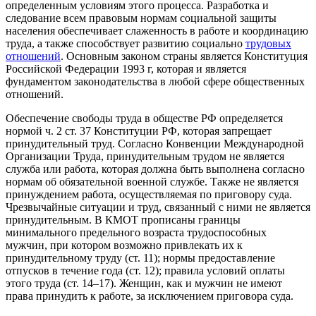
определенным условиям этого процесса. Разработка и
следование всем правовым нормам социальной защиты
населения обеспечивает слаженность в работе и координацию
труда, а также способствует развитию социально
трудовых
отношений
. Основным законом страны является Конституция
Российской Федерации 1993 г, которая и является
фундаментом законодательства в любой сфере общественных
отношений.
Обеспечение свободы труда в обществе РФ определяется
нормой ч. 2 ст. 37 Конституции РФ, которая запрещает
принудительный труд. Согласно Конвенции Международной
Организации Труда, принудительным трудом не является
служба или работа, которая должна быть выполнена согласно
нормам об обязательной военной службе. Также не является
принуждением работа, осуществляемая по приговору суда.
Чрезвычайные ситуации и труд, связанный с ними не является
принудительным. В КМОТ прописаны границы
минимального предельного возраста трудоспособных
мужчин, при котором возможно привлекать их к
принудительному труду (ст. 11); нормы предоставление
отпусков в течение года (ст. 12); правила условий оплаты
этого труда (ст. 14–17). Женщин, как и мужчин не имеют
права принудить к работе, за исключением приговора суда.