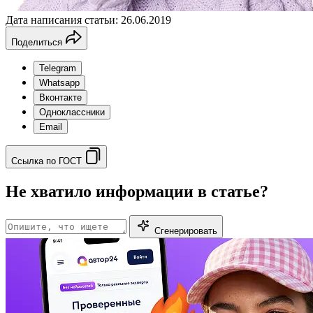
Дата написания статьи: 26.06.2019
Поделиться
Telegram
Whatsapp
Вконтакте
Одноклассники
Email
Ссылка по ГОСТ
Не хватило информации в статье?
Сгенерировать