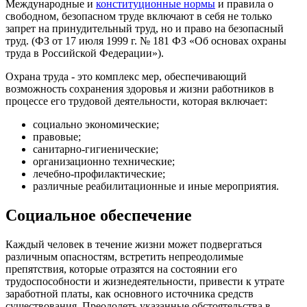
Международные и
конституционные нормы
и правила о
свободном, безопасном труде включают в себя не только
запрет на принудительный труд, но и право на безопасный
труд. (ФЗ от 17 июля 1999 г. № 181 ФЗ «Об основах охраны
труда в Российской Федерации»).
Охрана труда - это комплекс мер, обеспечивающий
возможность сохранения здоровья и жизни работников в
процессе его трудовой деятельности, которая включает:
социально экономические;
правовые;
санитарно-гигиенические;
организационно технические;
лечебно-профилактические;
различные реабилитационные и иные мероприятия.
Социальное обеспечение
Каждый человек в течение жизни может подвергаться
различным опасностям, встретить непреодолимые
препятствия, которые отразятся на состоянии его
трудоспособности и жизнедеятельности, привести к утрате
заработной платы, как основного источника средств
существования. Преодолеть указанные обстоятельства в