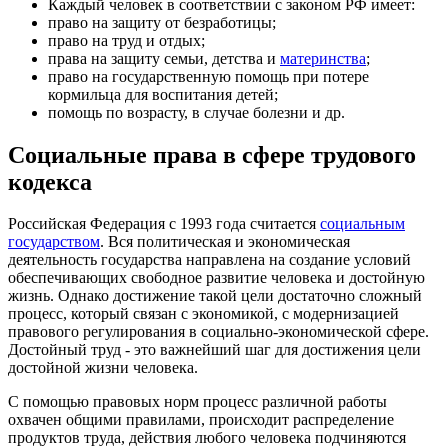
Каждый человек в соответствии с законом РФ имеет:
право на защиту от безработицы;
право на труд и отдых;
права на защиту семьи, детства и
материнства
;
право на государственную помощь при потере
кормильца для воспитания детей;
помощь по возрасту, в случае болезни и др.
Социальные права в сфере трудового
кодекса
Российская Федерация с 1993 года считается
социальным
государством
. Вся политическая и экономическая
деятельность государства направлена на создание условий
обеспечивающих свободное развитие человека и достойную
жизнь. Однако достижение такой цели достаточно сложный
процесс, который связан с экономикой, с модернизацией
правового регулирования в социально-экономической сфере.
Достойный труд - это важнейший шаг для достижения цели
достойной жизни человека.
С помощью правовых норм процесс различной работы
охвачен общими правилами, происходит распределение
продуктов труда, действия любого человека подчиняются