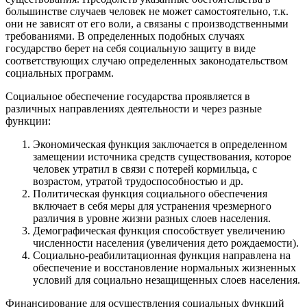
большинстве случаев человек не может самостоятельно, т.к.
они не зависят от его воли, а связаны с производственными
требованиями. В определенных подобных случаях
государство берет на себя социальную защиту в виде
соответствующих случаю определенных законодательством
социальных программ.
Социальное обеспечение государства проявляется в
различных направлениях деятельности и через разные
функции:
Экономическая функция заключается в определенном
замещении источника средств существования, которое
человек утратил в связи с потерей кормильца, с
возрастом, утратой трудоспособностью и др.
Политическая функция социального обеспечения
включает в себя меры для устранения чрезмерного
различия в уровне жизни разных слоев населения.
Демографическая функция способствует увеличению
численности населения (увеличения дето рождаемости).
Социально-реабилитационная функция направлена на
обеспечение и восстановление нормальных жизненных
условий для социально незащищенных слоев населения.
Финансирование для осуществления социальных функций