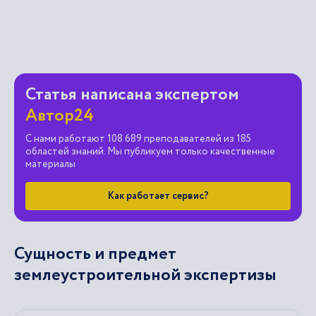
Статья написана экспертом
Автор24
С нами работают 108 689 преподавателей из 185
областей знаний. Мы публикуем только качественные
материалы
Как работает сервис?
Сущность и предмет
землеустроительной экспертизы