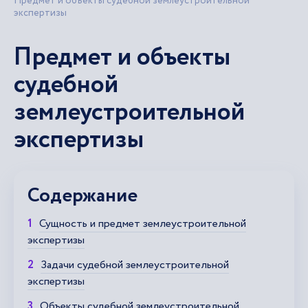
Предмет и объекты судебной землеустроительной
экспертизы
Предмет и объекты
судебной
землеустроительной
экспертизы
Содержание
Сущность и предмет землеустроительной
экспертизы
Задачи судебной землеустроительной
экспертизы
Объекты судебной землеустроительной