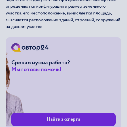
определяются конфигурация и размер земельного
участка, его местоположение, вычисляется площадь,
выясняется расположение зданий, строений, сооружений
на данном участке.
Срочно нужна работа?
Мы готовы помочь!
Найти эксперта