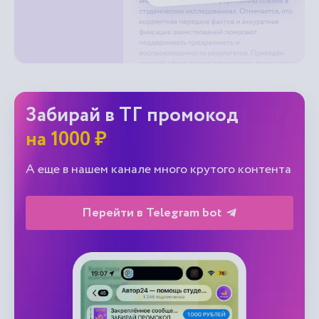
Забирай в ТГ промокод
на 1000 ₽
А еще в нашем канале много крутого контента
Перейти в Telegram bot