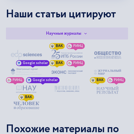
Наши статьи цитируют
Научные журналы
ВАК
РИНЦ
Google scholar
ВАК
РИНЦ
РИНЦ
Google scholar
ВАК
РИНЦ
ВАК
Похожие материалы по