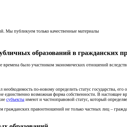
ний. Мы публикуем только качественные материалы
публичных образований в гражданских 
се времена было участником экономических отношений вследств
 необходимость по-новому определить статус государства, его
не единственно возможная форма собственности. В настоящее в
кие
субъекты
имеют и частноправовой статус, который определяе
икам гражданских правоотношений не только частных лиц – гражд
ых образований