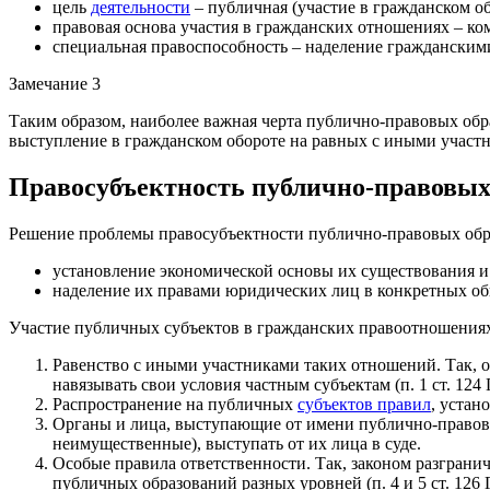
цель
деятельности
– публичная (участие в гражданском об
правовая основа участия в гражданских отношениях – ко
специальная правоспособность – наделение гражданским
Замечание 3
Таким образом, наиболее важная черта публично-правовых обр
выступление в гражданском обороте на равных с иными участ
Правосубъектность публично-правовых
Решение проблемы правосубъектности публично-правовых обр
установление экономической основы их существования и 
наделение их правами юридических лиц в конкретных о
Участие публичных субъектов в гражданских правоотношения
Равенство с иными участниками таких отношений. Так, о
навязывать свои условия частным субъектам (п. 1 ст. 124
Распространение на публичных
субъектов правил
, устан
Органы и лица, выступающие от имени публично-правовы
неимущественные), выступать от их лица в суде.
Особые правила ответственности. Так, законом разгран
публичных образований разных уровней (п. 4 и 5 ст. 12