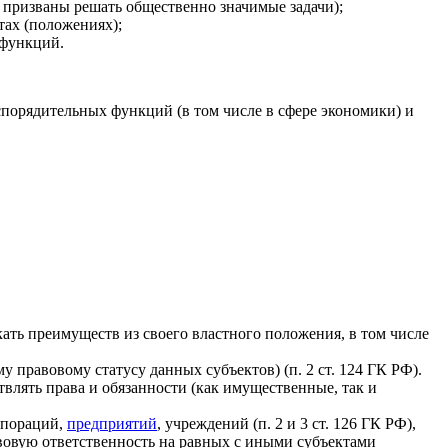
и призваны решать общественно значимые задачи);
тах (положениях);
 функций.
спорядительных функций (в том числе в сфере экономики) и
ать преимуществ из своего властного положения, в том числе
у правовому статусу данных субъектов) (п. 2 ст. 124 ГК РФ).
лять права и обязанности (как имущественные, так и
рпораций,
предприятий
, учреждений (п. 2 и 3 ст. 126 ГК РФ),
авовую ответственность на равных с иными субъектами