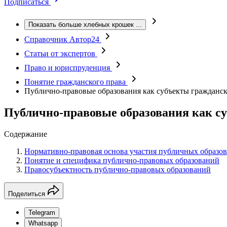
Подписаться
Показать больше хлебных крошек
...
Справочник Автор24
Статьи от экспертов
Право и юриспруденция
Понятие гражданского права
Публично-правовые образования как субъекты гражданс
Публично-правовые образования как с
Содержание
Нормативно-правовая основа участия публичных образо
Понятие и специфика публично-правовых образований
Правосубъектность публично-правовых образований
Поделиться
Telegram
Whatsapp