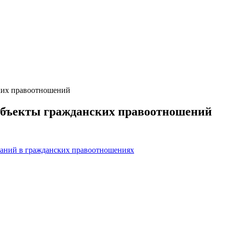
ких правоотношений
убъекты гражданских правоотношений
ваний в гражданских правоотношениях