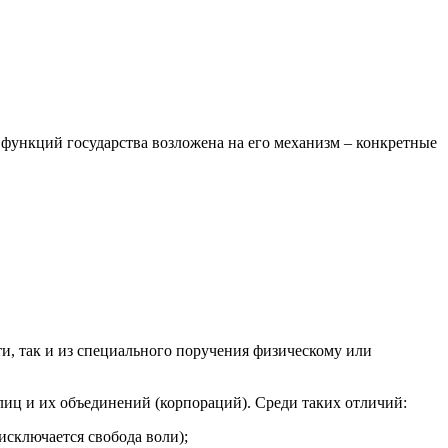
я функций государства возложена на его механизм – конкретные
и, так и из специального поручения физическому или
иц и их объединений (корпораций). Среди таких отличий:
исключается свобода воли);