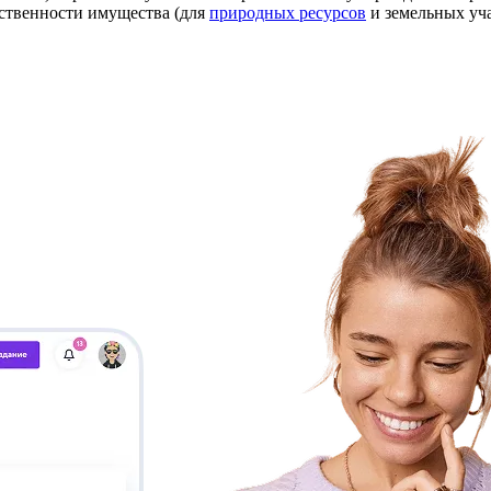
бственности имущества (для
природных ресурсов
и земельных уча