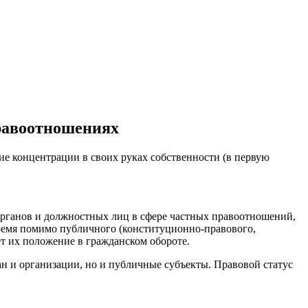
правоотношениях
ие концентрации в своих руках собственности (в первую
 органов и должностных лиц в сфере частных правоотношений,
ремя помимо публичного (конституционно-правового,
т их положение в гражданском обороте.
ан и организации, но и публичные субъекты. Правовой статус