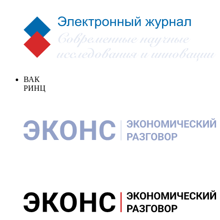
ВАК
РИНЦ