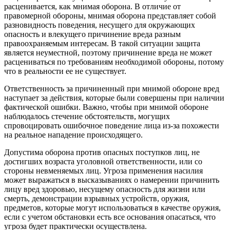
расценивается, как мнимая оборона. В отличие от
правомерной обороны, мнимая оборона представляет собой
разновидность поведения, несущего для окружающих
опасность и влекущего причинение вреда разным
правоохраняемым интересам. В такой ситуации защита
является неуместной, поэтому причинение вреда не может
расцениваться по требованиям необходимой обороны, потому
что в реальности ее не существует.
Ответственность за причиненный при мнимой обороне вред
наступает за действия, которые были совершены при наличии
фактической ошибки. Важно, чтобы при мнимой обороне
наблюдалось стечение обстоятельств, могущих
спровоцировать ошибочное поведение лица из-за похожести
на реальное нападение происходящего.
Допустима оборона против опасных поступков лиц, не
достигших возраста уголовной ответственности, или со
стороны невменяемых лиц. Угроза применения насилия
может выражаться в высказываниях о намерении причинить
лицу вред здоровью, несущему опасность для жизни или
смерть, демонстрации взрывных устройств, оружия,
предметов, которые могут использоваться в качестве оружия,
если с учетом обстановки есть все основания опасаться, что
угроза будет практически осуществлена.