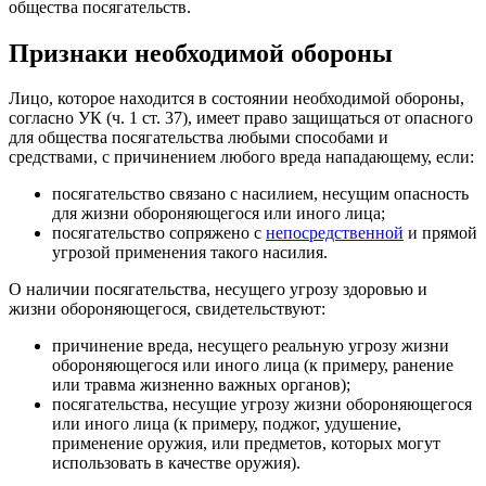
общества посягательств.
Признаки необходимой обороны
Лицо, которое находится в состоянии необходимой обороны,
согласно УК (ч. 1 ст. 37), имеет право защищаться от опасного
для общества посягательства любыми способами и
средствами, с причинением любого вреда нападающему, если:
посягательство связано с насилием, несущим опасность
для жизни обороняющегося или иного лица;
посягательство сопряжено с
непосредственной
и прямой
угрозой применения такого насилия.
О наличии посягательства, несущего угрозу здоровью и
жизни обороняющегося, свидетельствуют:
причинение вреда, несущего реальную угрозу жизни
обороняющегося или иного лица (к примеру, ранение
или травма жизненно важных органов);
посягательства, несущие угрозу жизни обороняющегося
или иного лица (к примеру, поджог, удушение,
применение оружия, или предметов, которых могут
использовать в качестве оружия).