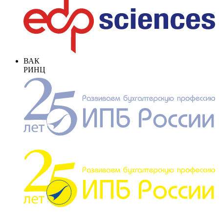
ВАК
РИНЦ