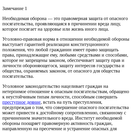
Замечание 1
Необходимая оборона — это правомерная защита от опасного
посягательства, проявляющаяся в причинении вреда лицу,
которое посягает на здоровье или жизнь иного лица.
Уголовно-правовая норма в отношении необходимой обороны
выступает гарантией реализации конституционного
положения, что любой гражданин имеет право защищать
права, принадлежащие ему, любыми средствами и способами,
которое не запрещены законом, обеспечивает защиту прав и
личности обороняющегося, защиту интересов государства и
общества, охраняемых законом, от опасного для общества
посягательства.
Уголовное законодательство нацеливает граждан на
нетерпимое отношение к опасным посягательствам, обращено
к неустойчивым типам личности, способным совершить
преступное деяние
, встать на путь преступления,
предупреждая о том, что совершение опасного посягательства
может привести к достойному сопротивлению, связанному с
причинением значительного вреда. Институт необходимой
обороны поощряет правомерную активность граждан,
направленную на пресечение и устранение опасных для