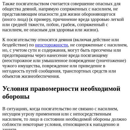
Также посягательством считается совершение опасных для
общества деяний, напрямую сопряженных с насилием, не
представляющим опасности для жизни обороняющегося
(иного лица) (к примеру, причинение вреда здоровью легкой
или средней тяжести, побои, грабеж, сопряженный с
насилием, не опасным для здоровья или жизни).
К посягательству относятся деяния (включая действие или
бездействие) по
неосторожности
, не сопряженные с насилием,
но, с учетом сути и содержания, могут быть пресечены или
предотвращены через нанесение вреда посягающему
(неосторожное или умышленное повреждение (уничтожение)
чужого имущества, повреждение или приведение в
негодность путей сообщения, транспортных средств или
объектов жизнеобеспечения.
Условия правомерности необходимой
обороны
В ситуациях, когда посягательство не связано с насилием,
несущим угрозу применения или с непосредственным
насилием, то лицо в состоянии необходимой обороны должно
соблюсти некоторые условия, относящиеся к нападению и
защите.