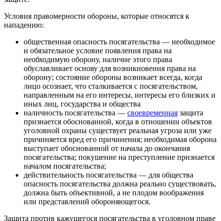
Условия правомерности обороны, которые относятся к
нападению:
общественная опасность посягательства — необходимое
и обязательное условие появления права на
необходимую оборону, наличие этого права
обуславливает основу для возникновения права на
оборону; состояние обороны возникает всегда, когда
лицо осознает, что сталкивается с посягательством,
направленным на его интересы, интересы его близких и
иных лиц, государства и общества
наличность посягательства —
своевременная
защита
признается обоснованной, когда в отношении объектов
уголовной охраны существует реальная угроза или уже
причиняется вред его причинения; необходимая оборона
выступает обоснованной от начала до окончания
посягательства; покушение на преступление признается
началом посягательства;
действительность посягательства — для общества
опасность посягательства должна реально существовать,
должна быть объективной, а не плодом воображения
или представлений обороняющегося.
Защита против кажущегося посягательства в уголовном праве