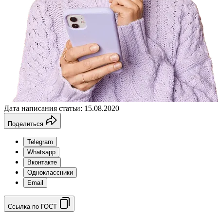
Дата написания статьи: 15.08.2020
Поделиться
Telegram
Whatsapp
Вконтакте
Одноклассники
Email
Ссылка по ГОСТ