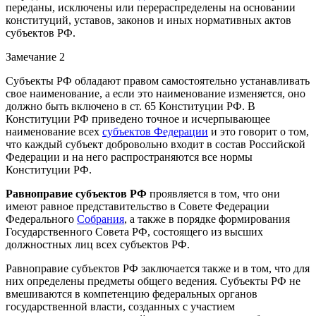
переданы, исключены или перераспределены на основании
конституций, уставов, законов и иных нормативных актов
субъектов РФ.
Замечание 2
Субъекты РФ обладают правом самостоятельно устанавливать
свое наименование, а если это наименование изменяется, оно
должно быть включено в ст. 65 Конституции РФ. В
Конституции РФ приведено точное и исчерпывающее
наименование всех
субъектов Федерации
и это говорит о том,
что каждый субъект добровольно входит в состав Российской
Федерации и на него распространяются все нормы
Конституции РФ.
Равноправие субъектов РФ
проявляется в том, что они
имеют равное представительство в Совете Федерации
Федерального
Собрания
, а также в порядке формирования
Государственного Совета РФ, состоящего из высших
должностных лиц всех субъектов РФ.
Равноправие субъектов РФ заключается также и в том, что для
них определены предметы общего ведения. Субъекты РФ не
вмешиваются в компетенцию федеральных органов
государственной власти, созданных с участием