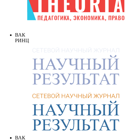
ВАК
РИНЦ
ВАК