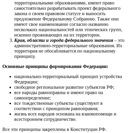
территориальными образованиями, имеют право
самостоятельно разрабатывать проект федерального
закона о своем правовом статусе и выносить
предложение Федеральному Собранию. Также они
имеют свое наименование согласно названию
нескольких национальностей или этнических групп,
исконно проживающих на их территории.
Края, области и города федерального значения
– это
административно-территориальные образования. Их
территория не обосабливается по национальному
принципу.
Основные принципы формирования Федерации:
национально-территориальный принцип устройства
Федерации;
свободное региональное развитие субъектов РФ;
все народы равноправны и имеют право на
самоопределение;
все тождественные субъекты существуют в
соответствии с принципом равноправия;
жизнь всех народов основана на взаимопомощи и
всестороннем сотрудничестве.
Все эти принципы закреплены в Конституции РФ.