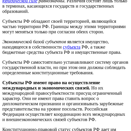
юридической силе
равнозначны.
Различия состоят лишь только
в терминах, касающихся государств и государственных
образований.
Субъекты РФ обладают своей территорией, являющейся
частью территории РФ. Границы между этими территориями
могут меняться только при согласии обеих сторон.
Экономической базой субъектов
является имущество,
находящееся в собственности
субъекта
РФ, а также
бюджетные средства субъекта РФ и имущественные права.
Субъекты РФ самостоятельно устанавливают систему органов
государственной власти, но при этом они должны соблюдать
определенные конституционные требования.
Субъекты РФ имеют право на осуществление
международных и экономических связей.
Но их
международной правосубъектности присущ ограниченный
характер. Они не имеют права ставить вопрос о
дипломатическом признании и организовывать зарубежные
представительства на уровне посольств. Российская
Федерация осуществляет координацию всех международных
и внешнеэкономических связей субъектов РФ.
Конституционно-правовой статус субъектов РФ дает им