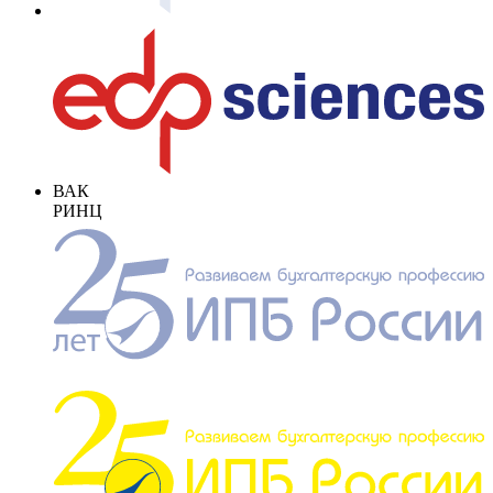
ВАК
РИНЦ