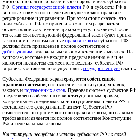
многонационального российского народа и всех субъектов
РФ.
Органы государственной власти
РФ и субъекты РФ в
вопросах совместного ведения осуществляют правовое
регулирование и управление. При этом стоит сказать, что
пока субъекты РФ не приняли законы, им разрешается
осуществлять собственное правовое регулирование. После
того, как соответствующий федеральный закон будет принят,
законы и иные нормативные
правовые акты
субъектов РФ
должны быть приведены в полное соответствие с
действующим
федеральным законом в течение 2 месяцев. По
вопросам, которые не входят в пределы ведения РФ и не
являются предметом совместного ведения, субъекты РФ
вправе самостоятельно осуществлять
государственную
власть.
Субъекты Федерации характеризуются
собственной
правовой системой
, состоящей из конституций, уставов,
законов и
подзаконных актов
. Правовая система субъектов РФ
представлена собственным конституционным правом,
которое является единым с конституционным правом РФ и
составляет его федеративный аспект. Субъекты РФ
самостоятельно принимают свои правовые акты, но главным
требованием является их полное соответствие Конституции
РФ и федеральным законам.
Конституции республик и уставы субъектов РФ по своей