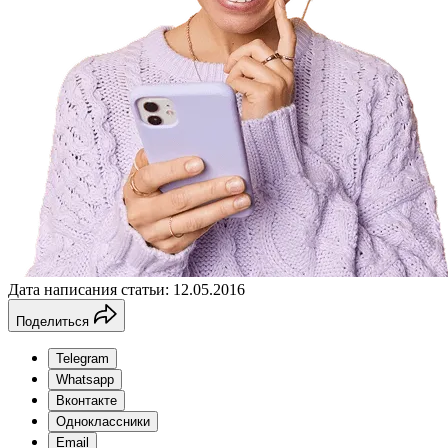
Дата написания статьи: 12.05.2016
Поделиться
Telegram
Whatsapp
Вконтакте
Одноклассники
Email