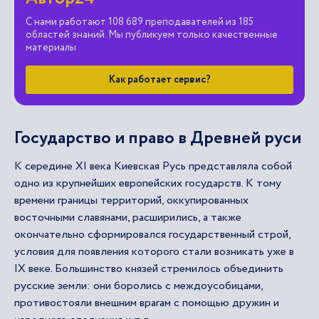
С нами работают 108 689 преподавателей из 185
областей знаний. Мы публикуем только качественные
материалы
Как работает сервис?
Государство и право в Древней руси
К середине XI века Киевская Русь представляла собой
одно из крупнейших европейских государств. К тому
времени границы территорий, оккупированных
восточными славянами, расширились, а также
окончательно сформировался государственный строй,
условия для появления которого стали возникать уже в
IX веке. Большинство князей стремилось объединить
русские земли: они боролись с междоусобицами,
противостояли внешним врагам с помощью дружин и