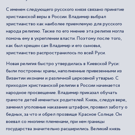
С именем следующего русского князя связано принятие
христианской веры в России. Владимир выбрал
христианство как наиболее приемлемую для русского
народа религию. Также по его мнение эта религия могла
помочь ему в укреплении власти. Поэтому после того,
как был крещен сам Владимир и его сыновья,
христианство распространилось по всей Руси.
Новая религия быстро утвердилась в Киевской Руси:
были построены храмы, наполненные привезенными из
Византии иконами и различной церковной утварью. С
приходом христианской религии в России начинается
народное просвещение. Владимир приказал обучать
грамоте детей именитых родителей. Князь, следуя вере,
заменил уголовные наказания штрафом, проявил заботу о
бедных, за что и обрел прозвище Красное Солнце. Он
воевал со многими племенами, при нем границы
государства значительно расширились. Великий князь