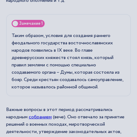
народного ополчения и т.д.
Замечание 1
Таким образом, условия для создания раннего
феодального государства восточнославянских
народов появились в IX веке. Во главе
древнерусских княжеств стоял князь, который
правил землями с помощью специально
создаваемого органа – Думы, которая состояла из
бояр. Среди крестьян создавалось самоуправление,
которое называлось районной общиной.
Важные вопросы в этот период рассматривались
народным
собранием
(вече). Оно отвечало за принятие
решений о военных походах, миротворческой
деятельности, утверждение законодательных актов,