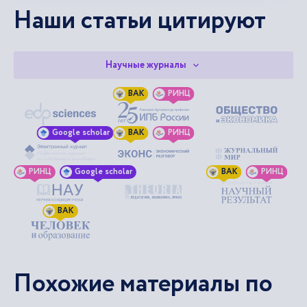
Наши статьи цитируют
Научные журналы
ВАК
РИНЦ
Google scholar
ВАК
РИНЦ
РИНЦ
Google scholar
ВАК
РИНЦ
ВАК
Похожие материалы по