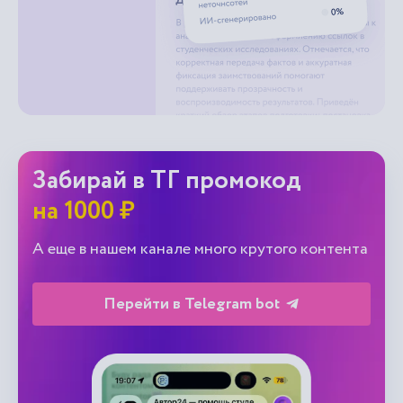
Забирай в ТГ промокод
на 1000 ₽
А еще в нашем канале много крутого контента
Перейти в Telegram bot