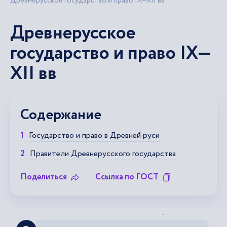
Древнерусское государство и право IX—XII вв
Древнерусское
государство и право IX—
XII вв
Содержание
Государство и право в Древней руси
Правители Древнерусского государства
Поделиться
Ссылка по ГОСТ