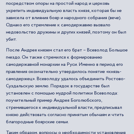
посредством опоры на простой народ и церковь
укрепить индивидуальную власть князя, которая бы не
зависела от влияния бояр и народного собрания (вече).
Однако его стремление к самодержавию вызвало
недовольство дружины и других князей, поэтому он был
убит.
После Андрея князем стал его брат – Всеволод Большое
гнездо. Он также стремился к формированию
самодержавной монархии на Руси. Именно в период его
правления окончательно утвердилось понятие «князь-
самодержец». Всеволоду удалось объединить Ростово-
Суздальскую землю. Порядок в государстве был
установлен с помощью мудрой политики Всеволода:
поучительный пример Андрея Боголюбского,
стремившегося к индивидуальной власти, предписывал
князю действовать согласно принятым обычаям и чтить
благородные боярские семьи.
Таким образом, вопросы о необходимости установления