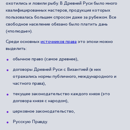
охотились и ловили рыбу. В Древней Руси было много
квалифицированных мастеров, продукция которых
пользовалась большим спросом даже за рубежом. Все
свободное население обязано было платить дань
(«полюдье»).
Среди основных
источников права
это эпохи можно
выделить:
обычное право (самое древнее),
договоры Древней Руси с Византией (в них
отражались нормы публичного, международного и
частного права),
текущее законодательство каждого князя (это
договора князя с народом),
церковное законодательство,
Русскую Правду.