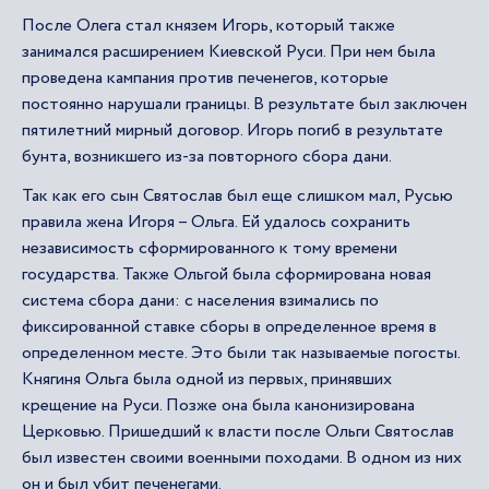
После Олега стал князем Игорь, который также
занимался расширением Киевской Руси. При нем была
проведена кампания против печенегов, которые
постоянно нарушали границы. В результате был заключен
пятилетний мирный договор. Игорь погиб в результате
бунта, возникшего из-за повторного сбора дани.
Так как его сын Святослав был еще слишком мал, Русью
правила жена Игоря – Ольга. Ей удалось сохранить
независимость сформированного к тому времени
государства. Также Ольгой была сформирована новая
система сбора дани: с населения взимались по
фиксированной ставке сборы в определенное время в
определенном месте. Это были так называемые погосты.
Княгиня Ольга была одной из первых, принявших
крещение на Руси. Позже она была канонизирована
Церковью. Пришедший к власти после Ольги Святослав
был известен своими военными походами. В одном из них
он и был убит печенегами.