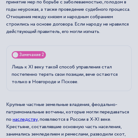
принятие мер по борьбе с заболеваемостью, голодом в
годы неурожая, а также проведение судебного процесса.
Отношения между князем и народным собранием
строились на основе договора. Если народу не нравился
действующий правитель, его могли изгнать.
Замечание 2
Лишь к XI веку такой способ управления стал
постепенно терять свои позиции, вече остаются
только в Новгороде и Пскове.
Крупные частные земельные владения, феодально-
патримониальные вотчины, которые могли передаваться
по
наследству
, появляются в России в X-XI веке.
Крестьяне, составлявшие основную часть населения,
занимались земледелием и ремеслами, разводили скот,