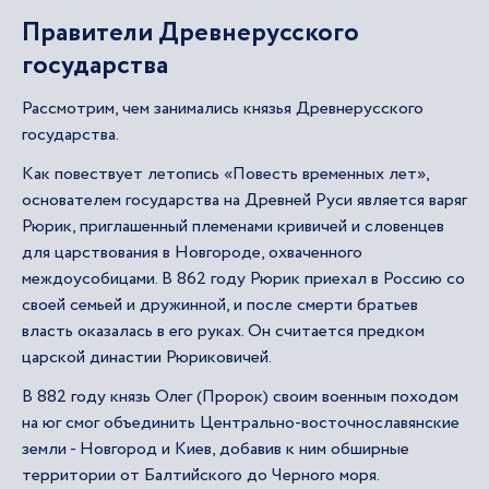
Правители Древнерусского
государства
Рассмотрим, чем занимались князья Древнерусского
государства.
Как повествует летопись «Повесть временных лет»,
основателем государства на Древней Руси является варяг
Рюрик, приглашенный племенами кривичей и словенцев
для царствования в Новгороде, охваченного
междоусобицами. В 862 году Рюрик приехал в Россию со
своей семьей и дружинной, и после смерти братьев
власть оказалась в его руках. Он считается предком
царской династии Рюриковичей.
В 882 году князь Олег (Пророк) своим военным походом
на юг смог объединить Центрально-восточнославянские
земли - Новгород и Киев, добавив к ним обширные
территории от Балтийского до Черного моря.