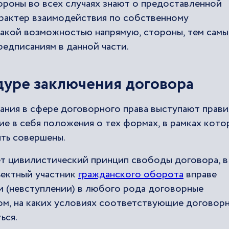
тороны во всех случаях знают о предоставленной
рактер взаимодействия по собственному
такой возможностью напрямую, стороны, тем самы
едписаниям в данной части.
уре заключения договора
ния в сфере договорного права выступают прави
ие в себя положения о тех формах, в рамках кото
ыть совершены.
ет цивилистический принцип свободы договора, в
ъектный участник
гражданского оборота
вправе
и (невступлении) в любого рода договорные
том, на каких условиях соответствующие договор
ься.