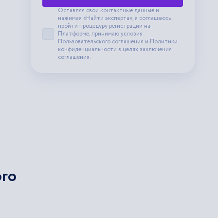
Оставляя свои контактные данные и
нажимая «Найти эксперта», я соглашаюсь
пройти процедуру регистрации на
Платформе, принимаю условия
Принять пользовательское соглашение
Пользовательского соглашения
и
Политики
конфиденциальности
в целях заключения
соглашения.
ого