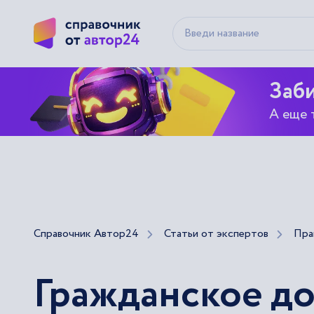
Заби
А еще 
Справочник Автор24
Статьи от экспертов
Пра
Гражданское д