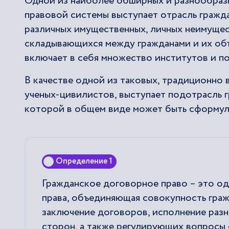
Одной из наиболее обширных и разнообраз
правовой системы выступает отрасль гражда
различных имущественных, личных неимуще
складывающихся между гражданами и их об
включает в себя множество институтов и п
В качестве одной из таковых, традиционно
ученых-цивилистов, выступает подотрасль 
которой в общем виде может быть сформу
Определение 1
Гражданское договорное право – это од
права, объединяющая совокупность гра
заключение договоров, исполнение раз
сторон, а также регулирующих вопросы