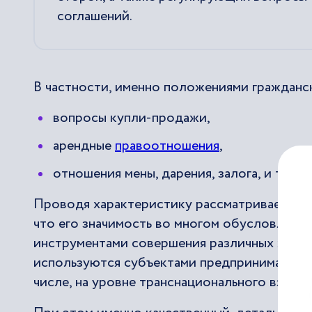
соглашений.
В частности, именно положениями гражданс
вопросы купли-продажи,
арендные
правоотношения
,
отношения мены, дарения, залога, и т.д.
Проводя характеристику рассматриваемой п
что его значимость во многом обусловлена 
инструментами совершения различных хозяйс
используются субъектами предпринимательс
числе, на уровне транснационального взаим