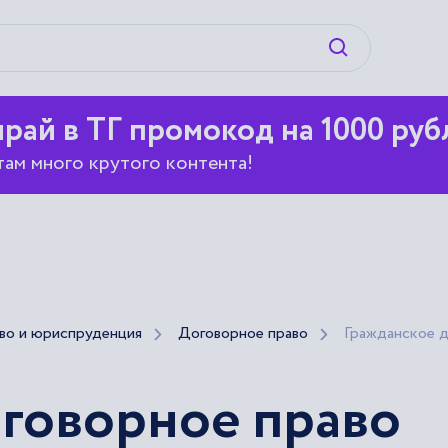
Искать
рай в ТГ промокод на 1000 руб
там много крутого контента!
во и юриспруденция
Договорное право
Гражданское д
оговорное право