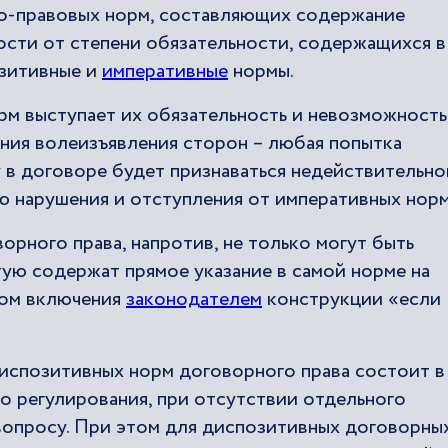
ко-правовых норм, составляющих содержание
ости от степени обязательности, содержащихся в
озитивные и
императивные
нормы.
м выступает их обязательность и невозможность
ния волеизъявления сторон – любая попытка
 в договоре будет признаваться недействительно
ю нарушения и отступления от императивных норм
рного права, напротив, не только могут быть
тую содержат прямое указание в самой норме на
ом включения
законодателем
конструкции «если
испозитивных норм договорного права состоит в
о регулирования, при отсутствии отдельного
вопросу. При этом для диспозитивных договорны