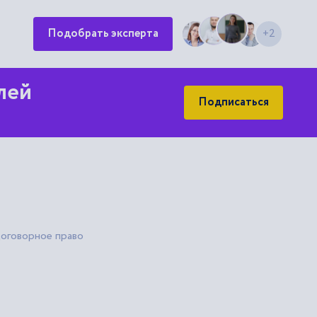
Подобрать эксперта
+2
лей
Подписаться
оговорное право