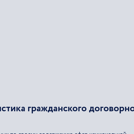
истика гражданского договорн