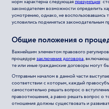
норм характерна следующая
презумпция
: с
законодателем возможности определить ха
усмотрению, однако, не воспользовавшись 
условились подчиняться законодательным пр
Общие положения о процед
Важнейшим элементом правового регулирова
процедуре
заключения договора
, включающ
те или иные гражданские договоры могут б
Отправным началом в данной части выступа
соответствии с которым, каждый правосуб
самостоятельно решать вопрос о вступлени
правоотношения, а равно решать вопрос о 
отношения должны существовать и развиват