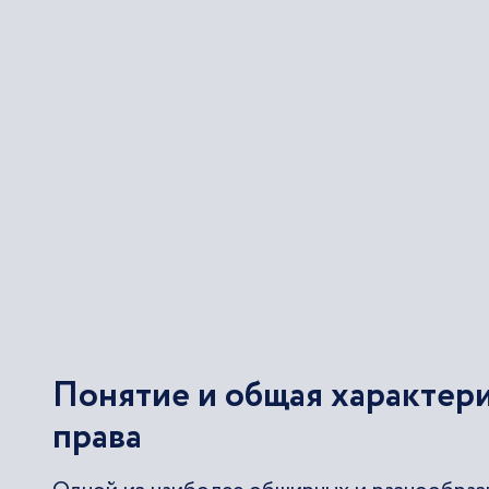
Понятие и общая характер
права