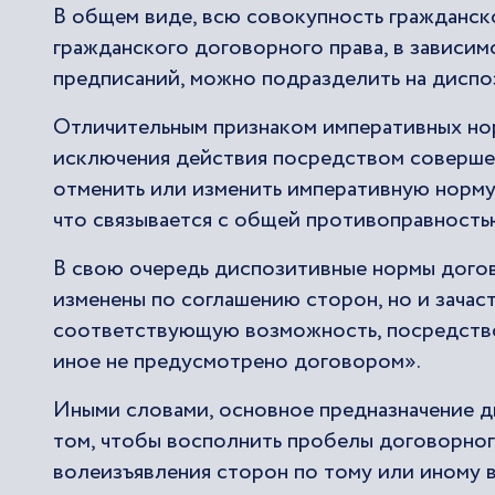
В общем виде, всю совокупность гражданс
гражданского договорного права, в зависим
предписаний, можно подразделить на дисп
Отличительным признаком императивных нор
исключения действия посредством соверше
отменить или изменить императивную норму
что связывается с общей противоправность
В свою очередь диспозитивные нормы догово
изменены по соглашению сторон, но и зачас
соответствующую возможность, посредств
иное не предусмотрено договором».
Иными словами, основное предназначение д
том, чтобы восполнить пробелы договорног
волеизъявления сторон по тому или иному 