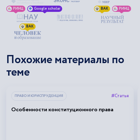
РИНЦ
Google scholar
ВАК
РИНЦ
ВАК
Похожие материалы по
теме
#Статья
ПРАВО И ЮРИСПРУДЕНЦИЯ
Особенности конституционного права