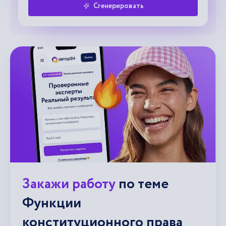
Сгенерировать
Закажи работу
по теме
Функции
конституционного права