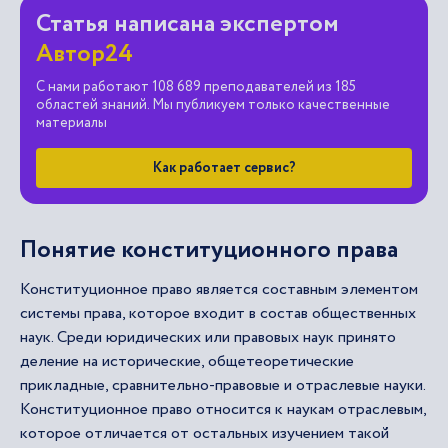
Статья написана экспертом
Автор24
С нами работают 108 689 преподавателей из 185
областей знаний. Мы публикуем только качественные
материалы
Как работает сервис?
Понятие конституционного права
Конституционное право является составным элементом
системы права, которое входит в состав общественных
наук. Среди юридических или правовых наук принято
деление на исторические, общетеоретические
прикладные, сравнительно-правовые и отраслевые науки.
Конституционное право относится к наукам отраслевым,
которое отличается от остальных изучением такой