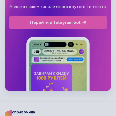
А еще в нашем канале много крутого контента
Перейти в Telegram bot
справочник