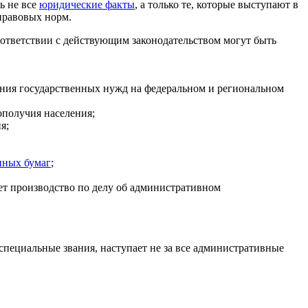
ь не все
юридические факты
, а только те, которые выступают в
правовых норм.
ответствии с действующим законодательством могут быть
чения государственных нужд на федеральном и региональном
ополучия населения;
я;
нных бумаг
;
дет производство по делу об административном
специальные звания, наступает не за все административные