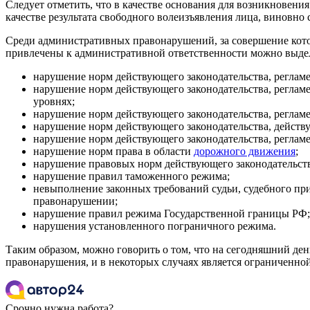
Следует отметить, что в качестве основания для возникновени
качестве результата свободного волеизъявления лица, виновн
Среди административных правонарушений, за совершение кото
привлечены к административной ответственности можно выде
нарушение норм действующего законодательства, регла
нарушение норм действующего законодательства, регламе
уровнях;
нарушение норм действующего законодательства, реглам
нарушение норм действующего законодательства, действ
нарушение норм действующего законодательства, реглам
нарушение норм права в области
дорожного движения
;
нарушение правовых норм действующего законодательст
нарушение правил таможенного режима;
невыполнение законных требований судьи, судебного при
правонарушении;
нарушение правил режима Государственной границы РФ;
нарушения установленного пограничного режима.
Таким образом, можно говорить о том, что на сегодняшний де
правонарушения, и в некоторых случаях является ограниченной
Срочно нужна работа?