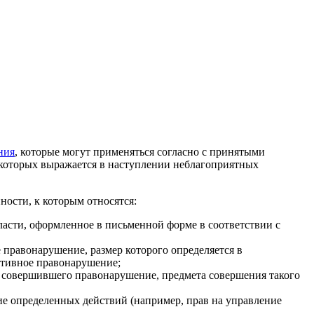
ния
, которые могут применяться согласно с принятыми
 которых выражается в наступлении неблагоприятных
ости, к которым относятся:
асти, оформленное в письменной форме в соответствии с
правонарушение, размер которого определяется в
ативное правонарушение;
 совершившего правонарушение, предмета совершения такого
е определенных действий (например, прав на управление