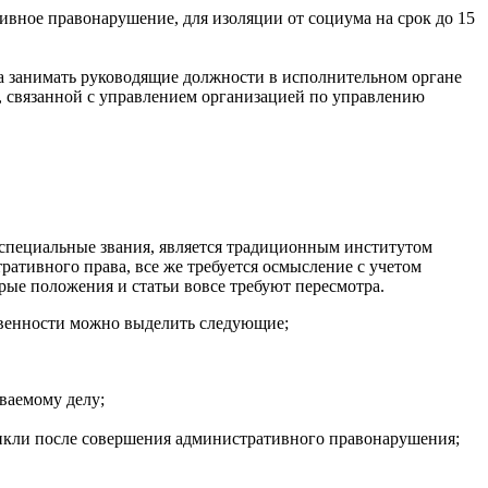
вное правонарушение, для изоляции от социума на срок до 15
ва занимать руководящие должности в исполнительном органе
ю, связанной с управлением организацией по управлению
 специальные звания, является традиционным институтом
ативного права, все же требуется осмысление с учетом
рые положения и статьи вовсе требуют пересмотра.
твенности можно выделить следующие;
ваемому делу;
кли после совершения административного правонарушения;