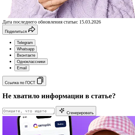
Дата последнего обновления статьи: 15.03.2026
Поделиться
Telegram
Whatsapp
Вконтакте
Одноклассники
Email
Ссылка по ГОСТ
Не хватило информации в статье?
Сгенерировать