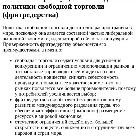
политики свободной торговли
(фритредерства)
Политика свободной торговли достаточно распространена в
мире, поскольку она является составной частью либеральной
рыночной экономики, идеи которой сейчас так популярны.
Приверженность фритредерству объясняется его
преимуществами, а именно:
свободная торговля создает условия для усиления
конкуренции и ограничению монополизации рынков, а
это заставляет производителей вводить в свою
деятельность новшества, снижать себестоимость
продукции, повышать ее качество; кроме того, на
рынках появляется все больше производителей, поэтому
у потребителей увеличивается выбор;
фритредерство способствует беспрепятственному
развитию международного разделения труда, что
обеспечивает эффективное (рыночное) размещение
ресурсов в мировой экономике;
отсутствие ограничений содействует большей
открытости обществ, сближению и сотрудничеству всех
народов и стран мира.