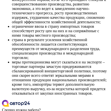
совершенствованию производства, развитию
экономики, а это ведет к замедлению научно-
технического прогресса, росту производственных
издержек, ухудшению качества продукции, снижению
общей эффективности хозяйственной деятельности;
ограничение ввоза в страну импортных товаров
способствует росту цен на них и на сопряжённые с
ними товары местного производства;
страна в результате усиления хозяйственной
обособленности лишается соответствующих
преимуществ от международного разделения труда,
специализации производства и международной
торговли;
меры протекционизма могут сказаться и на экспорте –
торговые партнеры зачастую придерживаются
сбалансированной внешнеторговой политики, поэтому
они скорее всего ответят зеркальными мерами в
отношении продукции национальных производителей;
кроме того, импортёры теряют дополнительную
валютную выручку, из-за недостатка которой придется
отказываться от закупки иностранных товаров.
Срочно нужна работа?