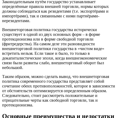
Законодательным путём государство устанавливает
определённые правила внешней торговли, нормы которых
должны соблюдаться как резидентами (т.е. экспортёрами и
импортёрами), так и связанными с ними партнёрами-
нерезидентами.
Внешнеторговая политика государства исторически
существует в одной из двух основных форм – в форме
протекционизма или в форме свободной торговли
(фритредерства). На самом деле эти разновидности
внешнеторговой политики государства в «чистом виде»
встретить нельзя. Если такое и было, то только в
докапиталистические эпохи, когда внешнеэкономические
связи были развиты слабо, внешнеторговый оборот был
небольшой.
Таким образом, можно сделать вывод, что внешнеторговая
политика современного государства представляет собой
сочетание обеих противоположностей, которое в зависимости
от обстоятельств оптимизируется определенным образом.
Следовательно, стоит рассмотреть положительные и
отрицательные черты как свободной торговли, так и
протекционизма.
Основные преимущества и недостатки