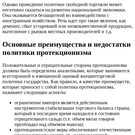
Однако проведение политики свободной торговли может
негативно сказаться на развитии национальной экономики.
Она оказывается беззащитной во взаимодействии с
иностранным хозяйством. Речь идет про такие явления, как
демпинг, сбыт устаревшей или низкокачественной продукции,
вытеснение с рынков местных производителей и т.д.
Основные преимущества и недостатки
политики протекционизма
Положительные и отрицательные стороны протекционизма
должны быть определены аналитиками, которые занимаются
всесторонней и взвешенной оценкой внешнеторговой
политики государства. Как правило, в качестве преимуществ,
которые приносит с собой политика протекционизма,
называют следующие аспекты:
ограничение импорта является действенным
инструментом стабилизации торгового баланса страны,
который в последнее время находился в состоянии
отрицательного сальдо (т.е. объем ввоза товаров
преобладал над объемом вывоза);
протекционистские меры обеспечивают отечественным