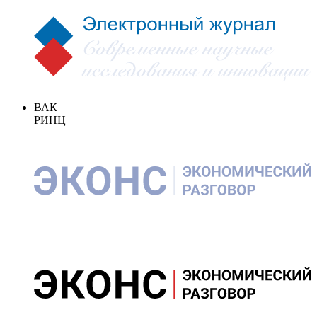
ВАК
РИНЦ