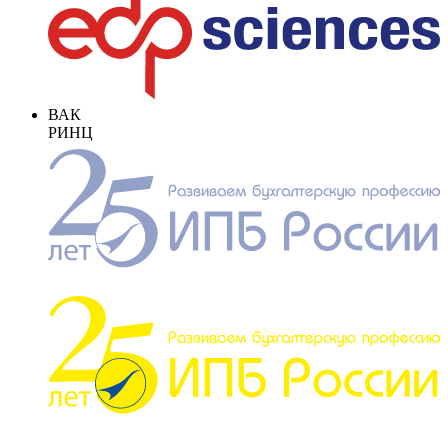
ВАК
РИНЦ