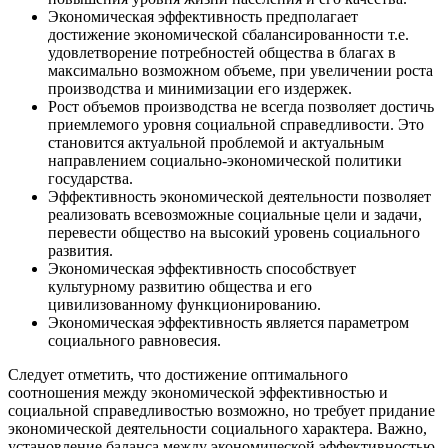
Экономическая эффективность предполагает
достижение экономической сбалансированности т.е.
удовлетворение потребностей общества в благах в
максимально возможном объеме, при увеличении роста
производства и минимизации его издержек.
Рост объемов производства не всегда позволяет достичь
приемлемого уровня социальной справедливости. Это
становится актуальной проблемой и актуальным
направлением социально-экономической политики
государства.
Эффективность экономической деятельности позволяет
реализовать всевозможные социальные цели и задачи,
перевести общество на высокий уровень социального
развития.
Экономическая эффективность способствует
культурному развитию общества и его
цивилизованному функционированию.
Экономическая эффективность является параметром
социального равновесия.
Следует отметить, что достижение оптимального
соотношения между экономической эффективностью и
социальной справедливостью возможно, но требует придание
экономической деятельности социального характера. Важно,
установление баланса между экономической эффективностью