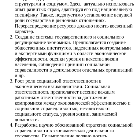
структурами и социумом. Здесь, актуально использовать
опыт развитых стран, адаптируя его под национальную
специфику. Также, недопустимо установление ведущей
роли государства в рыночных отношениях.
Перераспределение ресурсов должно носить косвенный
характер.
Создание системы государственного и социального
регулирование экономики. Предполагается создание
общественных институтов, наделенных контрольными
и экспертными функциями в области экономической
эффективности, оценки уровня и качества жизни
населения, соблюдения принцип социальной
справедливости в деятельности отдельных организаций
и др.
Рост роли социальной ответственности в
экономическом взаимодействии. Социальная
ответственность предполагает несение каждым
работником ответственности за достижение
компромисса между экономической эффективностью и
социальной справедливостью, независимо от
социального статуса, уровня жизни, занимаемой
должности.
Разработка научно обоснованной стратегии социальной
справедливости в экономической деятельности
государства. Ее выполнение должно носить