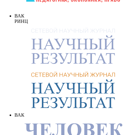
ВАК
РИНЦ
ВАК