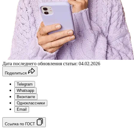
Дата последнего обновления статьи: 04.02.2026
Поделиться
Telegram
Whatsapp
Вконтакте
Одноклассники
Email
Ссылка по ГОСТ