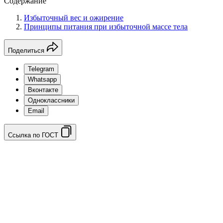
Содержание
Избыточный вес и ожирение
Принципы питания при избыточной массе тела
Поделиться
Telegram
Whatsapp
Вконтакте
Одноклассники
Email
Ссылка по ГОСТ