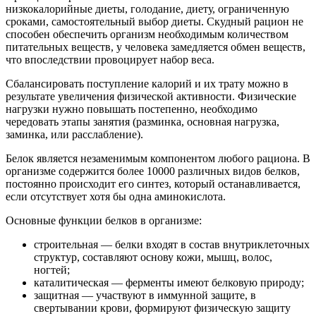
низкокалорийные диеты, голодание, диету, ограниченную
сроками, самостоятельный выбор диеты. Скудный рацион не
способен обеспечить организм необходимым количеством
питательных веществ, у человека замедляется обмен веществ,
что впоследствии провоцирует набор веса.
Сбалансировать поступление калорий и их трату можно в
результате увеличения физической активности. Физические
нагрузки нужно повышать постепенно, необходимо
чередовать этапы занятия (разминка, основная нагрузка,
заминка, или расслабление).
Белок является незаменимым компонентом любого рациона. В
организме содержится более 10000 различных видов белков,
постоянно происходит его синтез, который останавливается,
если отсутствует хотя бы одна аминокислота.
Основные функции белков в организме:
строительная — белки входят в состав внутриклеточных
структур, составляют основу кожи, мышц, волос,
ногтей;
каталитическая — ферменты имеют белковую природу;
защитная — участвуют в иммунной защите, в
свертывании крови, формируют физическую защиту