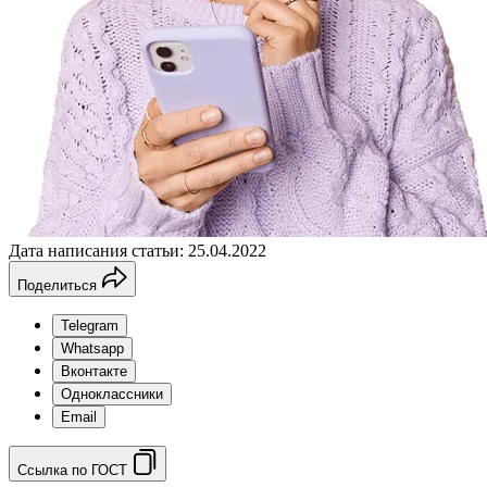
Дата написания статьи: 25.04.2022
Поделиться
Telegram
Whatsapp
Вконтакте
Одноклассники
Email
Ссылка по ГОСТ