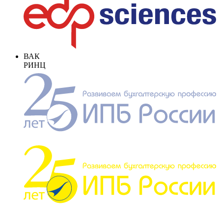
ВАК
РИНЦ