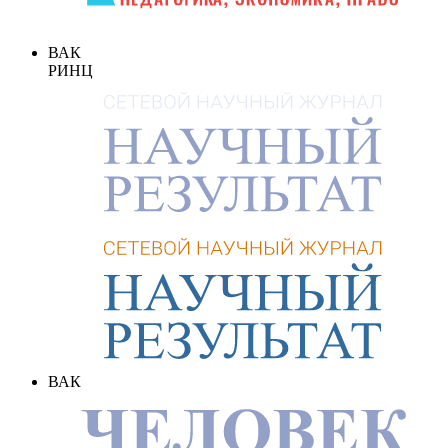
ВАК
РИНЦ
ВАК