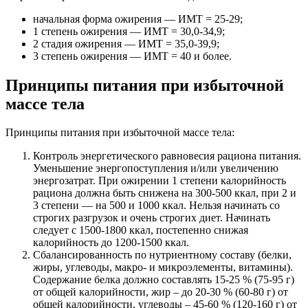
начальная форма ожирения — ИМТ = 25-29;
1 степень ожирения — ИМТ = 30,0-34,9;
2 стадия ожирения — ИМТ = 35,0-39,9;
3 степень ожирения — ИМТ = 40 и более.
Принципы питания при избыточной
массе тела
Принципы питания при избыточной массе тела:
Контроль энергетического равновесия рациона питания.
Уменьшение энергопоступления и/или увеличению
энергозатрат. При ожирении 1 степени калорийность
рациона должна быть снижена на 300-500 ккал, при 2 и
3 степени — на 500 и 1000 ккал. Нельзя начинать со
строгих разгрузок и очень строгих диет. Начинать
следует с 1500-1800 ккал, постепенно снижая
калорийность до 1200-1500 ккал.
Сбалансированность по нутриентному составу (белки,
жиры, углеводы, макро- и микроэлементы, витамины).
Содержание белка должно составлять 15-25 % (75-95 г)
от общей калорийности, жир – до 20-30 % (60-80 г) от
общей калорийности, углеводы – 45-60 % (120-160 г) от