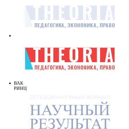
ВАК
РИНЦ