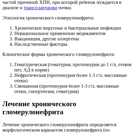
частой причиной ХПН, при которой ребенок нуждается в
диализе и
трансплантации
почки.
Этиология хронического гломерулонефрита:
Хронические вирусные и бактериальные инфекции
Нерациональное применение медикаментов
Вакцинация, другие аллергены
Наследственные факторы
Клинические формы хронического гломерулонефрита:
Гематурическая (гематурия, протеинурия до 1 г/л, отеков
нет, АД в норме)
Нефротическая (протеинурия более 1-3 г/л, массивные
отеки)
Смешанная (протеинурия более 1-3 г/л, массивные
отеки, гипертензия, гематурия)
Лечение хронического
гломерулонефрита
Лечение хронического гломерулонефрита определяется
морфологическим вариантом гломерулонефрита (по