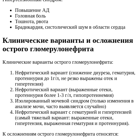
Повышение АД
Головная боль
Тошнота, рвота
Брадикардия, систолический шум в области сердца
Клинические варианты и осложнения
острого гломерулонефрита
Клинические варианты острого гломерулонефрита:
Нефритический вариант (снижение диуреза, гематурия,
протеинурия до 1г/л, не резко выражены отек и
гипертензия)
Нефротический вариант (выраженные отеки,
протеинурия более 1-3 г/л, гипопротеинемия)
Изолированный мочевой синдром (только изменения в
анализе мочи, часто выявляется случайно)
Нефротический вариант с гематурией и гипертензией
(самый тяжелый вариант: выраженные отеки,
гипертензия, выраженная гематурия и протеинурия).
К осложнениям острого гломерулонефрита относятся: