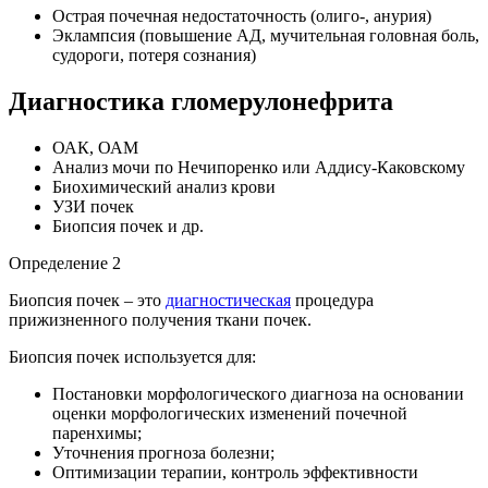
Острая почечная недостаточность (олиго-, анурия)
Эклампсия (повышение АД, мучительная головная боль,
судороги, потеря сознания)
Диагностика гломерулонефрита
ОАК, ОАМ
Анализ мочи по Нечипоренко или Аддису-Каковскому
Биохимический анализ крови
УЗИ почек
Биопсия почек и др.
Определение 2
Биопсия почек – это
диагностическая
процедура
прижизненного получения ткани почек.
Биопсия почек используется для:
Постановки морфологического диагноза на основании
оценки морфологических изменений почечной
паренхимы;
Уточнения прогноза болезни;
Оптимизации терапии, контроль эффективности