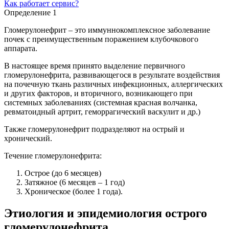
Как работает сервис?
Определение 1
Гломерулонефрит – это иммуннокомплексное заболевание
почек с преимущественным поражением клубочкового
аппарата.
В настоящее время принято выделение первичного
гломерулонефрита, развивающегося в результате воздействия
на почечную ткань различных инфекционных, аллергических
и других факторов, и вторичного, возникающего при
системных заболеваниях (системная красная волчанка,
ревматоидный артрит, геморрагический васкулит и др.)
Также гломерулонефрит подразделяют на острый и
хронический.
Течение гломерулонефрита:
Острое (до 6 месяцев)
Затяжное (6 месяцев – 1 год)
Хроническое (более 1 года).
Этиология и эпидемиология острого
гломерулонефрита