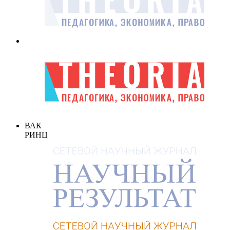
ВАК
РИНЦ