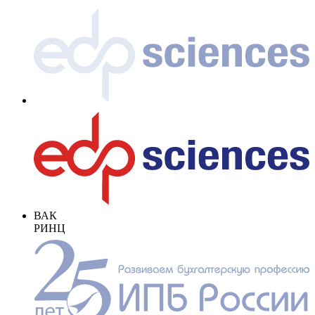
ВАК
РИНЦ