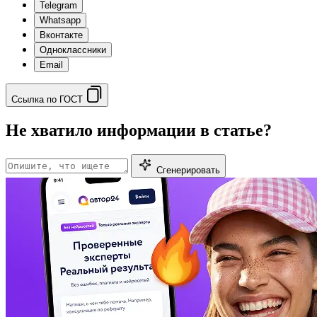
Telegram
Whatsapp
Вконтакте
Одноклассники
Email
Ссылка по ГОСТ
Не хватило информации в статье?
Сгенерировать