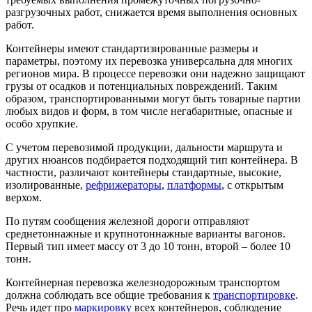
разгрузочных работ, снижается время выполнения основных
работ.
Контейнеры имеют стандартизированные размеры и
параметры, поэтому их перевозка универсальна для многих
регионов мира. В процессе перевозки они надежно защищают
грузы от осадков и потенциальных повреждений. Таким
образом, транспортированными могут быть товарные партии
любых видов и форм, в том числе негабаритные, опасные и
особо хрупкие.
С учетом перевозимой продукции, дальности маршрута и
других нюансов подбирается подходящий тип контейнера. В
частности, различают контейнеры стандартные, высокие,
изолированные,
рефрижераторы
,
платформы
, с открытым
верхом.
По путям сообщения железной дороги отправляют
среднетоннажные и крупнотоннажные варианты вагонов.
Первый тип имеет массу от 3 до 10 тонн, второй – более 10
тонн.
Контейнерная перевозка железнодорожным транспортом
должна соблюдать все общие требования к
транспортировке
.
Речь идет про
маркировку
всех контейнеров, соблюдение