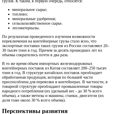
грузов. К таким, в первую очередь, относятся:
минеральное сырье;
топливо;
минеральные удобрения;
сельскохозяйственное сырье.
лесоматериалы.
По результатам проведенного изучения возможности
переключения на контейнерные грузы стало ясно, что
экспортные поставки таких грузов из России составляют 20–
30 тысяч тонн в год. Причем за десять прошедших лет их
объемы сократились почти в два раза.
В то же время объем импортных железнодорожных
контейнерных поставок из Китая составляет 200–250 тысяч
тонн в год. В структуре китайских поставок преобладает
обработанная продукция, которая по большей части
приспособлена для перевозки в контейнерах. В частности, в
товарной структуре преобладают промышленные товары
народного потребления (их удельный вес - до 30 % всего
объема), а также метизы и машины, станки, двигатели (их
доля тоже около 30 % всего объема).
Перспективы развития