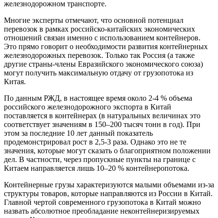
железнодорожном транспорте.
Многие эксперты отмечают, что основной потенциал
перевозок в рамках российско-китайских экономических
отношений связан именно с использованием контейнеров.
Это прямо говорит о необходимости развития контейнерных
железнодорожных перевозок. Только так Россия (а также
другие страны-члены Евразийского экономического союза)
могут получить максимальную отдачу от грузопотока из
Китая.
По данным РЖД, в настоящее время около 2-4 % объема
российского железнодорожного экспорта в Китай
поставляется в контейнерах (в натуральных величинах это
соответствует значениям в 150–200 тысяч тонн в год). При
этом за последние 10 лет данный показатель
продемонстрировал рост в 2,5-3 раза. Однако это не те
значения, которые могут сказать о благоприятном положении
дел. В частности, через пропускные пункты на границе с
Китаем направляется лишь 10–20 % контейнеропотока.
Контейнерные грузы характеризуются малыми объемами из-за
структуры товаров, которые направляются из России в Китай.
Главной чертой современного грузопотока в Китай можно
назвать абсолютное преобладание неконтейнеризируемых