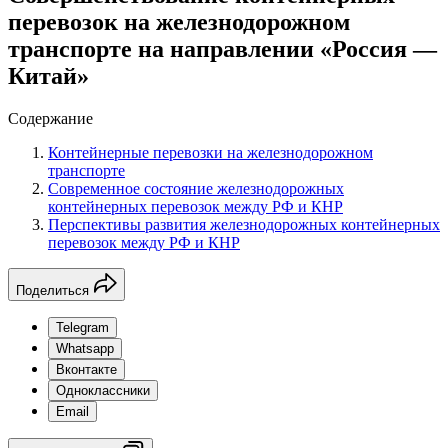
перевозок на железнодорожном
транспорте на направлении «Россия —
Китай»
Содержание
Контейнерные перевозки на железнодорожном
транспорте
Современное состояние железнодорожных
контейнерных перевозок между РФ и КНР
Перспективы развития железнодорожных контейнерных
перевозок между РФ и КНР
Поделиться
Telegram
Whatsapp
Вконтакте
Одноклассники
Email