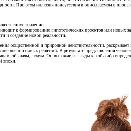
рности. При этом иллюзия присутствия в описываемом в произв
щественное значение;
приводит к формированию гипотетических проектов или новых з
ти и создание новой реальности.
ения общественной и природной действительности, раскрывает п
а совершенно новых решений. В результате представления челове
вам, обычаям, людям. Он выражает взгляды какой-либо определ
й эпохи.