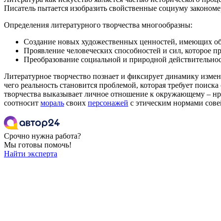
Писатель пытается изобразить свойственные социуму закономе
Определения литературного творчества многообразны:
Создание новых художественных ценностей, имеющих об
Проявление человеческих способностей и сил, которое 
Преобразование социальной и природной действительнос
Литературное творчество познает и фиксирует динамику измен
чего реальность становится проблемой, которая требует поиск
творчества выказывает личное отношение к окружающему – нра
соотносит
мораль
своих
персонажей
с этическим нормами сове
Срочно нужна работа?
Мы готовы помочь!
Найти эксперта