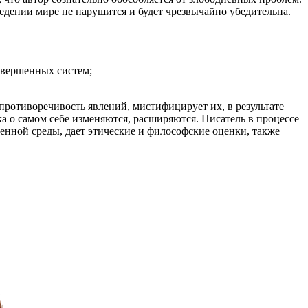
едении мире не нарушится и будет чрезвычайно убедительна.
авершенных систем;
ротиворечивость явлений, мистифицирует их, в результате
ка о самом себе изменяются, расширяются. Писатель в процессе
енной среды, дает этические и философские оценки, также