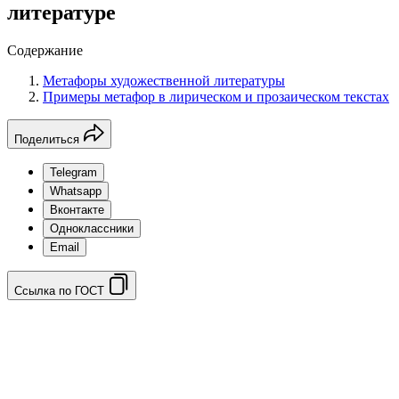
литературе
Содержание
Метафоры художественной литературы
Примеры метафор в лирическом и прозаическом текстах
Поделиться
Telegram
Whatsapp
Вконтакте
Одноклассники
Email
Ссылка по ГОСТ