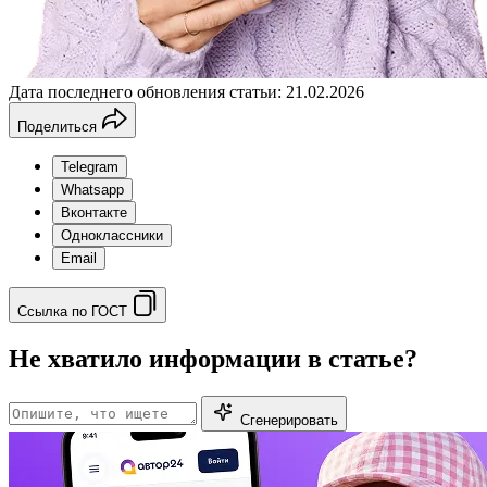
Дата последнего обновления статьи: 21.02.2026
Поделиться
Telegram
Whatsapp
Вконтакте
Одноклассники
Email
Ссылка по ГОСТ
Не хватило информации в статье?
Сгенерировать