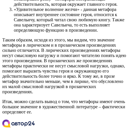
действительность, которая окружает главного героя.
«Удивительное волнение желчи» - данная метафора
описывает внутреннее состояние героя, относится к
Савельичу, который читал свою любимую книгу. Также
она характеризует Савельича, то есть выполняет
определяющую функцию в произведении.
Таким образом, исходя из этого, мы видим, что значение
метафоры в лирическом и в прозаическом произведениях
сильно отличается. В лирических произведениях метафоры
несут смысловую нагрузку и помогают читателю понять идею
этого произведения. В прозаических же произведениях
метафоры практически не несут смысловой нагрузки, однако,
помогают выразить чувства героя и окружающую его
действительность более точно и ярко. К тому же, в прозе
метафор значительно меньше, чем в лирике, что обусловлено
их малой смысловой нагрузкой в прозаических
произведениях.
Итак, можно сделать вывод о том, что метафоры имеют очень
большое значение в художественной литературе – фактически
определяют ее.