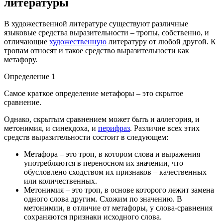
литературы
В художественной литературе существуют различные
языковые средства выразительности – тропы, собственно, и
отличающие
художественную
литературу от любой другой. К
тропам относят и такое средство выразительности как
метафору.
Определение 1
Самое краткое определение метафоры – это скрытое
сравнение.
Однако, скрытым сравнением может быть и аллегория, и
метонимия, и синекдоха, и
перифраз
. Различие всех этих
средств выразительности состоит в следующем:
Метафора – это троп, в котором слова и выражения
употребляются в переносном их значении, что
обусловлено сходством их признаков – качественных
или количественных.
Метонимия – это троп, в основе которого лежит замена
одного слова другим. Схожим по значению. В
метонимии, в отличие от метафоры, у слова-сравнения
сохраняются признаки исходного слова.