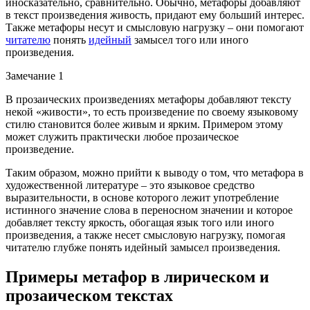
иносказательно, сравнительно. Обычно, метафоры добавляют
в текст произведения живость, придают ему больший интерес.
Также метафоры несут и смысловую нагрузку – они помогают
читателю
понять
идейный
замысел того или иного
произведения.
Замечание 1
В прозаических произведениях метафоры добавляют тексту
некой «живости», то есть произведение по своему языковому
стилю становится более живым и ярким. Примером этому
может служить практически любое прозаическое
произведение.
Таким образом, можно прийти к выводу о том, что метафора в
художественной литературе – это языковое средство
выразительности, в основе которого лежит употребление
истинного значение слова в переносном значении и которое
добавляет тексту яркость, обогащая язык того или иного
произведения, а также несет смысловую нагрузку, помогая
читателю глубже понять идейный замысел произведения.
Примеры метафор в лирическом и
прозаическом текстах