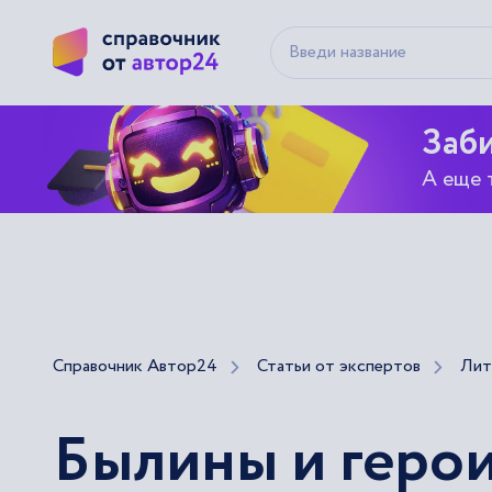
Заби
А еще 
Справочник Автор24
Статьи от экспертов
Лит
Былины и герои