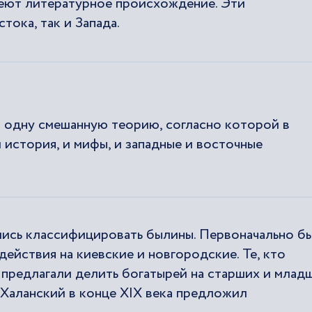
меют литературное происхождение. Эти
тока, так и Запада.
ли одну смешанную теорию, согласно которой в
 история, и мифы, и западные и восточные
ись классифицировать былины. Первоначально б
ействия на киевские и новгородские. Те, кто
предлагали делить богатырей на старших и младш
 Халанский в конце XIX века предложил