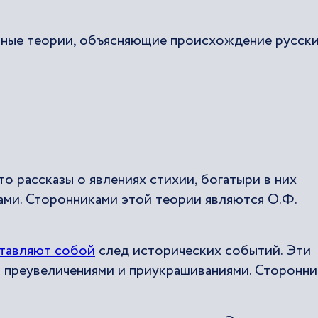
вные теории, объясняющие происхождение русск
 рассказы о явлениях стихии, богатыри в них
ми. Сторонниками этой теории являются О.Ф.
тавляют собой
след исторических событий. Эти
 преувеличениями и приукрашиваниями. Сторонни