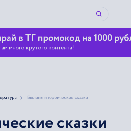
Искать
рай в ТГ промокод на 1000 руб
там много крутого контента!
ература
Былины и героические сказки
ческие сказки