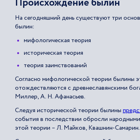
Происхождение былин
На сегодняшний день существуют три осно
былин:
мифологическая теория
историческая теория
теория заимствований
Согласно мифологической теории былины это
отождествляются с древнеславянскими бога
Миллер, А. Н. Афанасьев.
Следуя исторической теории былины
предс
события в последствии обросли народными
этой теории – Л. Майков, Квашнин-Самарин.