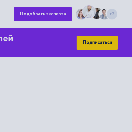
Подобрать эксперта
+2
лей
Подписаться