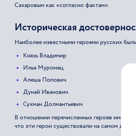
Сахаровым как «согласно фактам».
Историческая достовернос
Наиболее известными героями русских были
Князь Владимир
Илья Муромец
Алеша Попович
Дунай Иванович
Сухман Долмантьевич
В отношении перечисленных героев имеются
что эти герои существовали на самом деле.