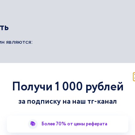
ть
н являются:
Получи 1 000 рублей
за подписку на наш тг-канал
 исторические сведения, указывающие на тот фак
📚
Более 70% от цены реферата