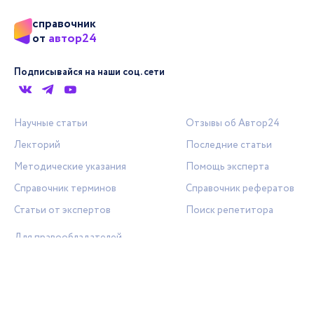
справочник
автор24
от
Подписывайся на наши соц. сети
Научные статьи
Отзывы об Автор24
Лекторий
Последние статьи
Методические указания
Помощь эксперта
Справочник терминов
Справочник рефератов
Статьи от экспертов
Поиск репетитора
Для правообладателей
Работа для преподавателей
Работа для репетиторов
Партнерская программа