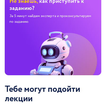
Не знаешь,
как приступить к
заданию?
За 5 минут найдем эксперта и проконсультируем
по заданию.
Тебе могут подойти
лекции