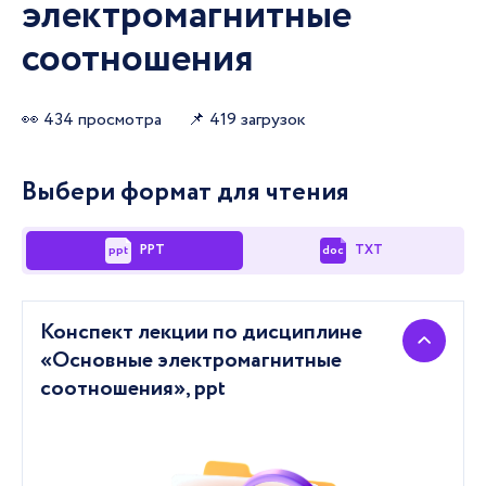
электромагнитные
соотношения
👀 434 просмотра
📌 419 загрузок
Выбери формат для чтения
PPT
TXT
ppt
doc
Конспект лекции по дисциплине
«Основные электромагнитные
соотношения»,
ppt