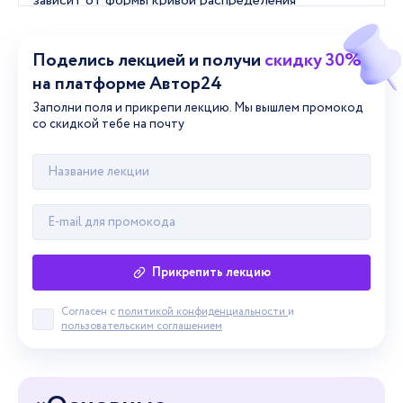
Поделись лекцией и получи
скидку 30%
на платформе Автор24
Заполни поля и прикрепи лекцию. Мы вышлем промокод
со скидкой тебе на почту
Прикрепить лекцию
Согласен с
политикой конфиденциальности
и
Принять пользовательское соглашение
пользовательским соглашением