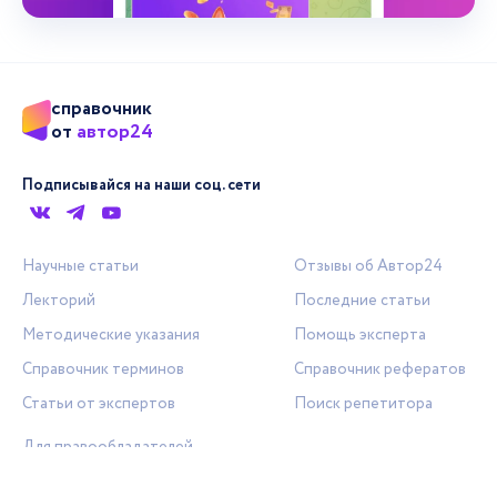
справочник
автор24
от
Подписывайся на наши соц. сети
Научные статьи
Отзывы об Автор24
Лекторий
Последние статьи
Методические указания
Помощь эксперта
Справочник терминов
Справочник рефератов
Статьи от экспертов
Поиск репетитора
Для правообладателей
Работа для преподавателей