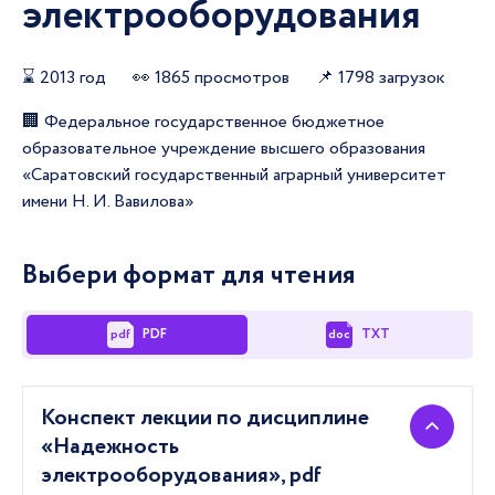
электрооборудования
⌛ 2013 год
👀 1865 просмотров
📌 1798 загрузок
🏢️ Федеральное государственное бюджетное
образовательное учреждение высшего образования
«Саратовский государственный аграрный университет
имени Н. И. Вавилова»
Выбери формат для чтения
PDF
TXT
pdf
doc
Конспект лекции по дисциплине
«Надежность
электрооборудования»,
pdf