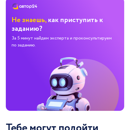
Не знаешь,
как приступить к
заданию?
За 5 минут найдем эксперта и проконсультируем
по заданию.
Тебе могут подойти