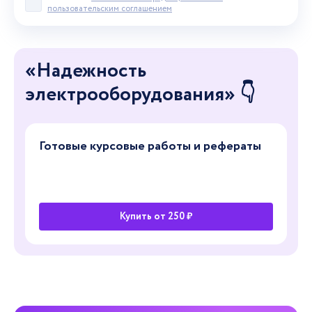
Принять пользовательское соглашение
пользовательским соглашением
«Надежность
электрооборудования» 👇
Готовые курсовые работы и рефераты
Купить от 250 ₽