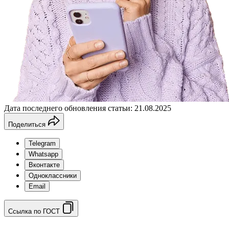
Дата последнего обновления статьи: 21.08.2025
Поделиться
Telegram
Whatsapp
Вконтакте
Одноклассники
Email
Ссылка по ГОСТ