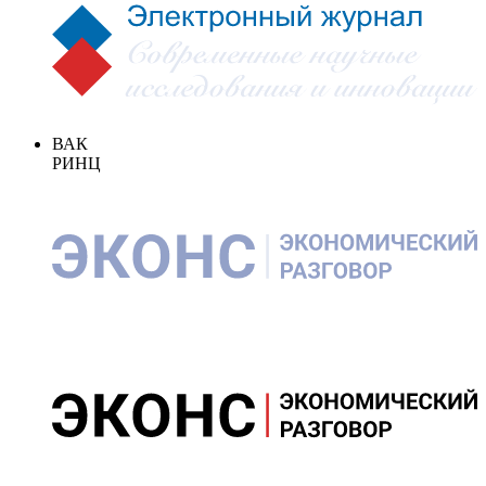
ВАК
РИНЦ