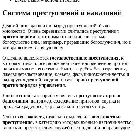
23
25
Система преступлений и наказаний
Деяний, попадающих в разряд преступлений, было
множество. Очень серьезными считались преступления
против церкви
, к которым относились не только
богохульство или, например, прерывание богослужения, но и
«совращение» в другую веру.
Отдельно выделяются
государственные преступления
, к
которым относилось любое действие, направленное против
царя или членов его семьи. Выезд за рубеж без разрешения,
лжесвидетельствование, клевета, фальшивомонетничество и
ряд других деяний входили в категорию
преступлений
против порядка управления
.
Любопытной категорией являлись преступления
против
благочиния
: например, содержание притонов, скупка и
продажа краденого, укрывательство беглых и пр.
Учитывая важность, отдельно выделялись
должностные
преступления
, в категорию которых входило взяточничество,
воинские преступления, служебные подлоги и неправосудие.