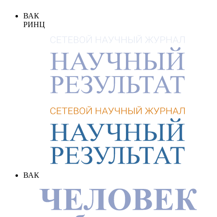
ВАК
РИНЦ
ВАК