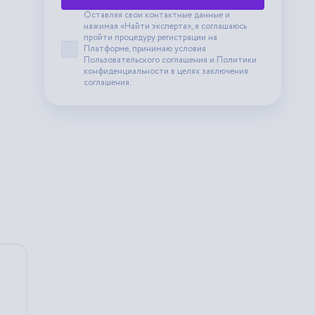
Оставляя свои контактные данные и
нажимая «Найти эксперта», я соглашаюсь
пройти процедуру регистрации на
Платформе, принимаю условия
Принять пользовательское соглашение
Пользовательского соглашения
и
Политики
конфиденциальности
в целях заключения
соглашения.