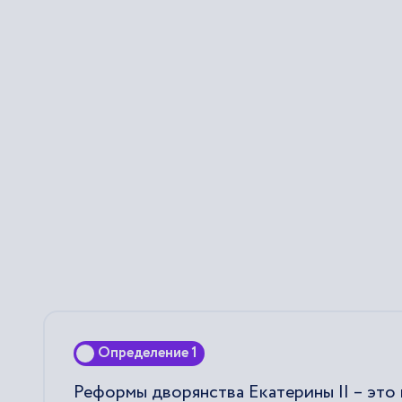
Определение 1
Реформы дворянства Екатерины II – это