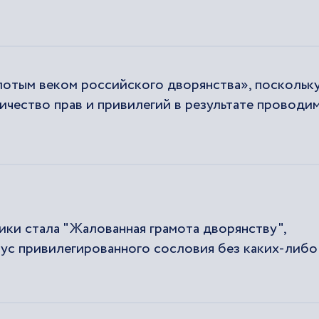
олотым веком российского дворянства», поскольк
ичество прав и привилегий в результате проводи
и стала "Жалованная грамота дворянству",
тус привилегированного сословия без каких-либо