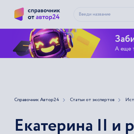
Заби
А еще 
Справочник Автор24
Статьи от экспертов
Ист
Екатерина II и