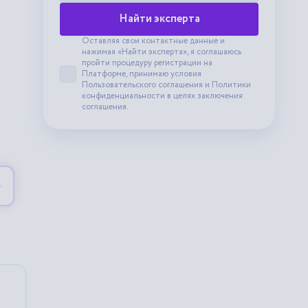
Найти эксперта
Оставляя свои контактные данные и
нажимая «Найти эксперта», я соглашаюсь
пройти процедуру регистрации на
Платформе, принимаю условия
Принять пользовательское соглашение
Пользовательского соглашения
и
Политики
конфиденциальности
в целях заключения
соглашения.