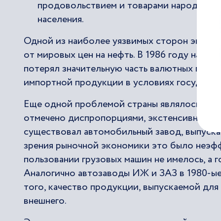
продовольствием и товарами народного 
населения.
Одной из наиболее уязвимых сторон эконом
от мировых цен на нефть. В 1986 году на ры
потерял значительную часть валютных пост
импортной продукции в условиях государс
Еще одной проблемой страны являлось уст
отмечено диспропорциями, экстенсивностью
существовал автомобильный завод, выпускав
зрения рыночной экономики это было неэфф
пользовании грузовых машин не имелось, а 
Аналогично автозаводы ИЖ и ЗАЗ в 1980-ы
того, качество продукции, выпускаемой для 
внешнего.