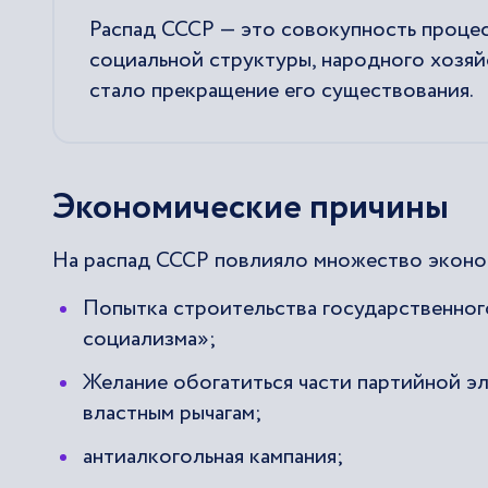
Распад СССР — это совокупность проце
социальной структуры, народного хозяй
стало прекращение его существования.
Экономические причины
На распад СССР повлияло множество эконо
Попытка строительства государственног
социализма»;
Желание обогатиться части партийной э
властным рычагам;
антиалкогольная кампания;