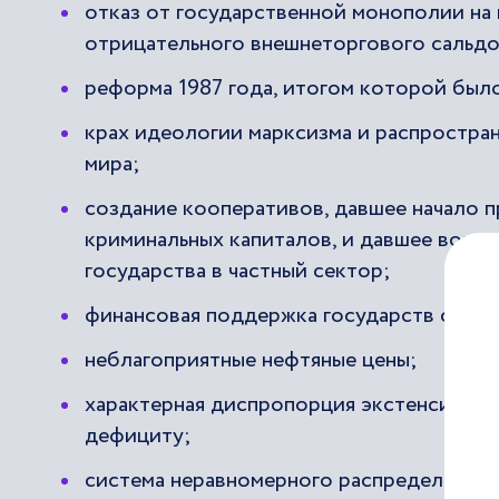
отказ от государственной монополии н
отрицательного внешнеторгового сальдо
реформа 1987 года, итогом которой был
крах идеологии марксизма и распростран
мира;
создание кооперативов, давшее начало 
криминальных капиталов, и давшее возм
государства в частный сектор;
финансовая поддержка государств социа
неблагоприятные нефтяные цены;
характерная диспропорция экстенсивной
дефициту;
система неравномерного распределения 