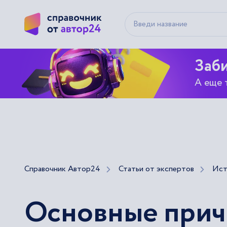
Заби
А еще 
Справочник Автор24
Статьи от экспертов
Ист
Основные прич