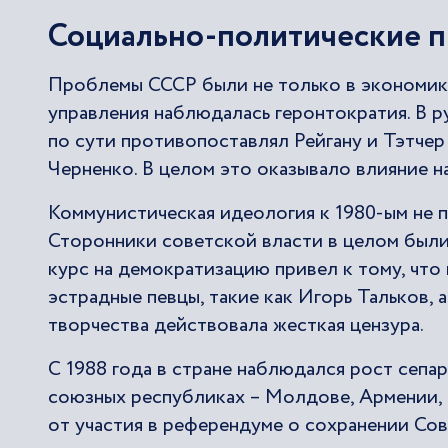
Социально-политические 
Проблемы СССР были не только в экономике.
управления наблюдалась геронтократия. В 
по сути противопоставлял Рейгану и Тэтче
Черненко. В целом это оказывало влияние н
Коммунистическая идеология к 1980-ым не 
Сторонники советской власти в целом были
курс на демократизацию привел к тому, что
эстрадные певцы, такие как Игорь Тальков, 
творчества действовала жесткая цензура.
С 1988 года в стране наблюдался рост сепа
союзных республиках – Молдове, Армении, Г
от участия в референдуме о сохранении Сове