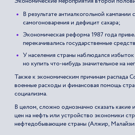
Экономические мероприятия второй полови
В результате антиалкогольной кампании 
самогоноварения и дефицит сахара;
Экономическая реформа 1987 года привел
перекачивались государственные средств
У населения страны наблюдался избыток 
но купить что-нибудь значительное на не
Также к экономическим причинам распада С
военные расходы и финансовая помощь стра
социализма.
В целом, сложно однозначно сказать какие 
цен на нефть или устройство экономики стр
нефтедобывающие страны (Алжир, Малайзия