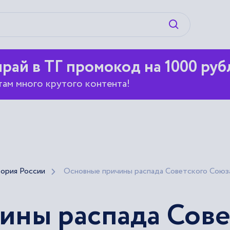
Искать
рай в ТГ промокод на 1000 руб
там много крутого контента!
ория России
Основные причины распада Советского Союз
ины распада Сове