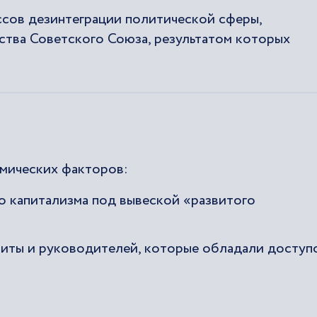
ссов дезинтеграции политической сферы,
ства Советского Союза, результатом которых
мических факторов:
о капитализма под вывеской «развитого
литы и руководителей, которые обладали доступ