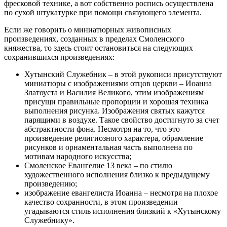
фресковой технике, а вот собственно роспись осуществлена
по сухой штукатурке при помощи связующего элемента.
Если же говорить о миниатюрных живописных
произведениях, созданных в пределах Смоленского
княжества, то здесь стоит остановиться на следующих
сохранившихся произведениях:
Хутынский Служебник – в этой рукописи присутствуют
миниатюры с изображениями отцов церкви – Иоанна
Златоуста и Василия Великого, этим изображениям
присущи правильные пропорции и хорошая техника
выполнения рисунка. Изображения святых кажутся
парящими в воздухе. Такое свойство достигнуто за счет
абстрактности фона. Несмотря на то, что это
произведение религиозного характера, обрамление
рисунков и орнаментальная часть выполнена по
мотивам народного искусства;
Смоленское Евангелие 13 века – по стилю
художественного исполнения близко к предыдущему
произведению;
изображение евангелиста Иоанна – несмотря на плохое
качество сохранности, в этом произведении
угадываются стиль исполнения близкий к «Хутынскому
Служебнику».