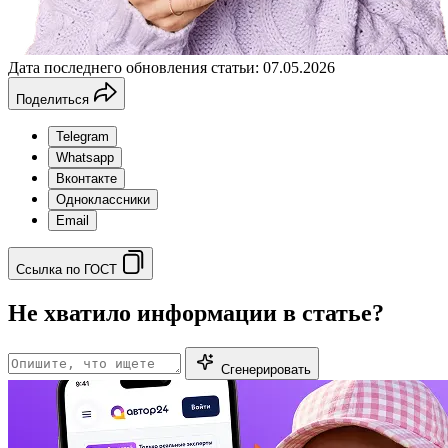
Дата последнего обновления статьи: 07.05.2026
Поделиться
Telegram
Whatsapp
Вконтакте
Одноклассники
Email
Ссылка по ГОСТ
Не хватило информации в статье?
Сгенерировать