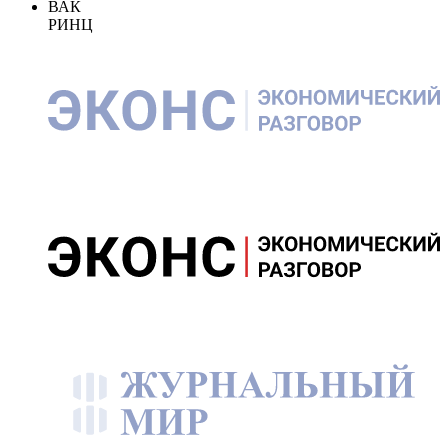
ВАК
РИНЦ