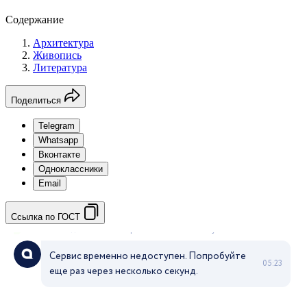
Содержание
Архитектура
Живопись
Литература
Поделиться
Telegram
Whatsapp
Вконтакте
Одноклассники
Email
Ссылка по ГОСТ