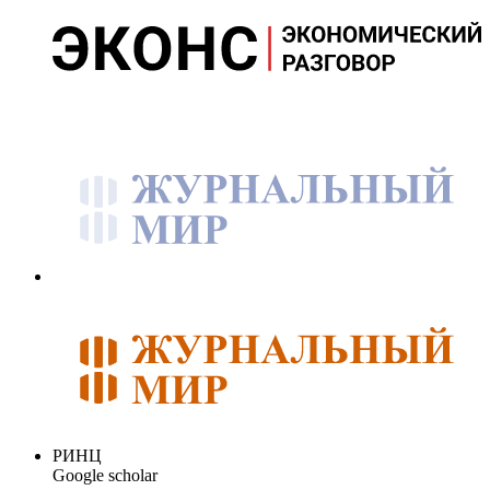
РИНЦ
Google scholar