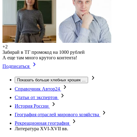
+2
Забирай в ТГ промокод на 1000 рублей
А еще там много крутого контента!
Подписаться
Показать больше хлебных крошек
...
Справочник Автор24
Статьи от экспертов
История России
География отраслей мирового хозяйства
Рекреационная география
Литература XVI-XVII вв.