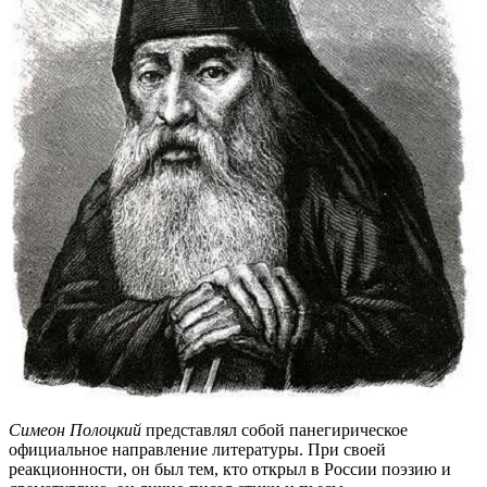
Симеон Полоцкий
представлял собой панегирическое
официальное направление литературы. При своей
реакционности, он был тем, кто открыл в России поэзию и