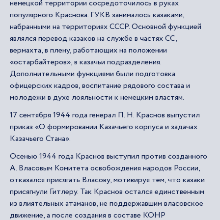
немецкой территории сосредоточилось в руках
популярного Краснова. ГУКВ занималось казаками,
набранными на территориях СССР. Основной функцией
являлся перевод казаков на службе в частях СС,
вермахта, в плену, работающих на положении
«остарбайтеров», в казачьи подразделения.
Дополнительными функциями были подготовка
офицерских кадров, воспитание рядового состава и
молодежи в духе лояльности к немецким властям.
17 сентября 1944 года генерал П. Н. Краснов выпустил
приказ «О формировании Казачьего корпуса и задачах
Казачьего Стана».
Осенью 1944 года Краснов выступил против созданного
А. Власовым Комитета освобождения народов России,
отказался присягать Власову, мотивируя тем, что казаки
присягнули Гитлеру. Так Краснов остался единственным
из влиятельных атаманов, не поддержавшим власовское
движение, а после создания в составе КОНР