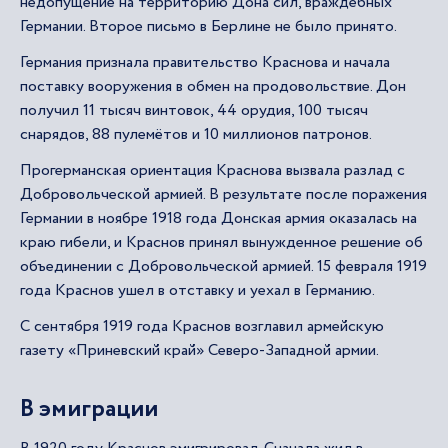
недопущение на территорию Дона сил, враждебных
Германии. Второе письмо в Берлине не было принято.
Германия признала правительство Краснова и начала
поставку вооружения в обмен на продовольствие. Дон
получил 11 тысяч винтовок, 44 орудия, 100 тысяч
снарядов, 88 пулемётов и 10 миллионов патронов.
Прогерманская ориентация Краснова вызвала разлад с
Добровольческой армией. В результате после поражения
Германии в ноябре 1918 года Донская армия оказалась на
краю гибели, и Краснов принял вынужденное решение об
объединении с Добровольческой армией. 15 февраля 1919
года Краснов ушел в отставку и уехал в Германию.
С сентября 1919 года Краснов возглавил армейскую
газету «Приневский край» Северо-Западной армии.
В эмиграции