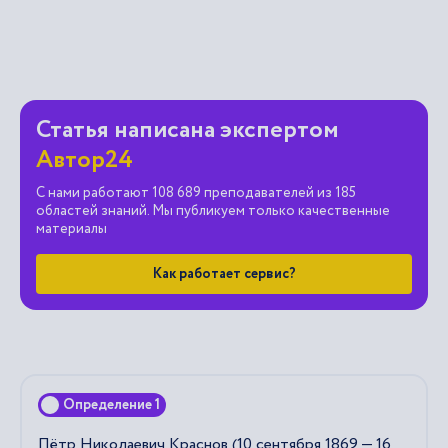
Статья написана экспертом
Автор24
С нами работают 108 689 преподавателей из 185
областей знаний. Мы публикуем только качественные
материалы
Как работает сервис?
Определение 1
Пётр Николаевич Краснов (10 сентября 1869 — 16