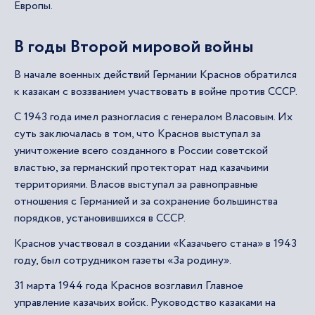
Европы.
В годы Второй мировой войны
В начале военных действий Германии Краснов обратился
к казакам с воззванием участвовать в войне против СССР.
С 1943 года имел разногласия с генералом Власовым. Их
суть заключалась в том, что Краснов выступал за
уничтожение всего созданного в России советской
властью, за германский протекторат над казачьими
территориями. Власов выступал за равноправные
отношения с Германией и за сохранение большинства
порядков, установившихся в СССР.
Краснов участвовал в создании «Казачьего стана» в 1943
году, был сотрудником газеты «За родину».
31 марта 1944 года Краснов возглавил Главное
управление казачьих войск. Руководство казаками на