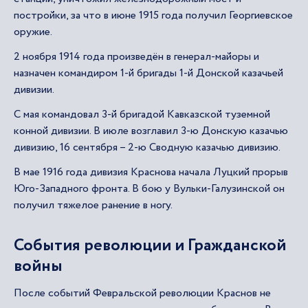
постройки, за что в июне 1915 года получил Георгиевское
оружие.
2 ноября 1914 года произведён в генерал-майоры и
назначен командиром 1-й бригады 1-й Донской казачьей
дивизии.
С мая командовал 3-й бригадой Кавказской туземной
конной дивизии. В июле возглавил 3-ю Донскую казачью
дивизию, 16 сентября – 2-ю Сводную казачью дивизию.
В мае 1916 года дивизия Краснова начала Луцкий прорыв
Юго-Западного фронта. В бою у Вульки-Галузинской он
получил тяжелое ранение в ногу.
События революции и Гражданской
войны
После событий Февральской революции Краснов не