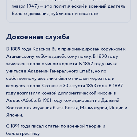
января 1947) — это политический и военный деятель
Белого движения, публицист и писатель.
Довоенная служба
В 1889 года Краснов был прикомандирован хорунжим к
Атаманскому лейб-гвардейскому полку. В 1890 году
зачислен в полк с чином корнета. В 1892 году начал
учиться в Академии Генерального штаба, но по
собственному желанию был отчислен через год и
вернулся в полк. Сотник с 30 августа 1893 года. В 1897
году возглавлял конвой дипломатической миссии в
Аддис-Абебе. В 1901 году командирован на Дальний
Восток для изучения быта Китая, Маньчжурии, Индии и
Японии.
С 1891 года писал статьи по военной теории и
беллетристику.