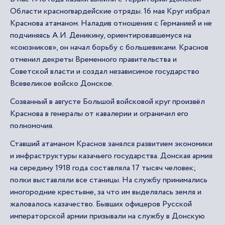
Области красногвардейские отряды. 16 мая Круг избрал
Краснова атаманом. Наладив отношения с Германией и не
подчиняясь А.И. Деникину, ориентировавшемуся на
«союзников», он начал борьбу с большевиками. Краснов
отменил декреты Временного правительства и
Советской власти и создал независимое государство
Всевеликое войско Донское.
Созванный в августе Большой войсковой круг произвёл
Краснова в генералы от кавалерии и ограничил его
полномочия.
Ставший атаманом Краснов занялся развитием экономики
и инфраструктуры казачьего государства. Донская армия
на середину 1918 года составляла 17 тысяч человек;
полки выставляли все станицы. На службу принимались
иногородние крестьяне, за что им выделялась земля и
жаловалось казачество. Бывших офицеров Русской
императорской армии призывали на службу в Донскую