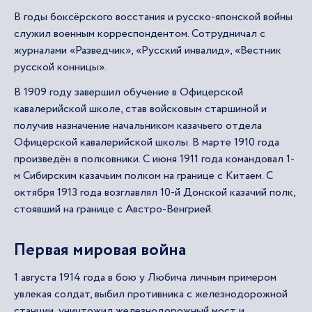
В годы боксёрского восстания и русско-японской войны
служил военным корреспондентом. Сотрудничал с
журналами «Разведчик», «Русский инвалид», «Вестник
русской конницы».
В 1909 году завершил обучение в Офицерской
кавалерийской школе, став войсковым старшиной и
получив назначение начальником казачьего отдела
Офицерской кавалерийской школы. В марте 1910 года
произведён в полковники. С июня 1911 года командовал 1-
м Сибирским казачьим полком на границе с Китаем. С
октября 1913 года возглавлял 10-й Донской казачий полк,
стоявший на границе с Австро-Венгрией.
Первая мировая война
1 августа 1914 года в бою у Любича личным примером
увлекая солдат, выбил противника с железнодорожной
станции, уничтожил железнодорожный мост и