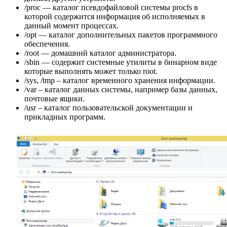
/proc — каталог псевдофайловой системы procfs в
которой содержится информация об исполняемых в
данный момент процессах.
/opt — каталог дополнительных пакетов программного
обеспечения.
/root — домашний каталог администратора.
/sbin — содержит системные утилиты в бинарном виде
которые выполнять может только root.
/sys, /tmp – каталог временного хранения информации.
/var – каталог данных системы, например базы данных,
почтовые ящики.
/usr – каталог пользовательской документации и
прикладных программ.