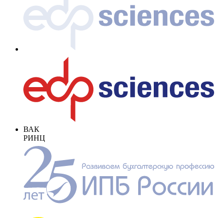
ВАК
РИНЦ