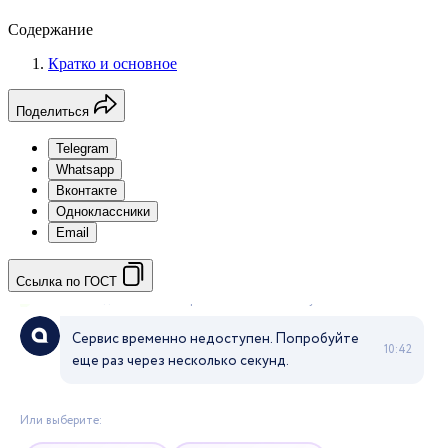
Содержание
Кратко и основное
Поделиться
Telegram
Whatsapp
Вконтакте
Одноклассники
Email
Ссылка по ГОСТ