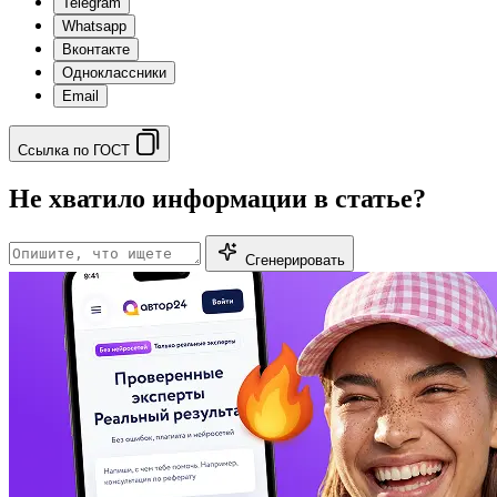
Telegram
Whatsapp
Вконтакте
Одноклассники
Email
Ссылка по ГОСТ
Не хватило информации в статье?
Сгенерировать