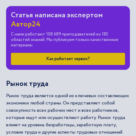
Статья написана экспертом
Автор24
С нами работают 108 689 преподавателей из 185
областей знаний. Мы публикуем только качественные
материалы
Как работает сервис?
Рынок труда
Рынок труда является одной из ключевых составляющих
экономики любой страны. Он представляет собой
совокупность всех рабочих мест и всех работников,
которые ищут или осуществляют работу. Рынок труда
влияет на уровень безработицы, заработную плату,
условия труда и другие аспекты трудовых отношений.