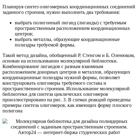
Планируя синтез олигомерных координационных соединений
заданного строения, нужно выполнить два требования:
выбрать полигонный лиганд (лиганды) с требуемым
пространственным расположением координационных
центров;
выбрать металлы, образующие координационные
полиэдры требуемой формы.
Такой метод дизайна, обобщенный Р. Стенгом и Б. Оленюком,
основан на использовании молекулярной библиотеки.
Комбинирование лигандов с разным взаимным
расположением донорных центров и металлов, образующих
координационные полиэдры нужной формы, позволяет
конструировать олигомеры требуемого состава и
пространственного строения. Использование молекулярной
библиотеки для синтеза циклических олигомеров
проиллюстрировано на рис. 3. В схемах реакций приведены
примеры синтеза олигомеров, как имеющих форму плоского
полигона