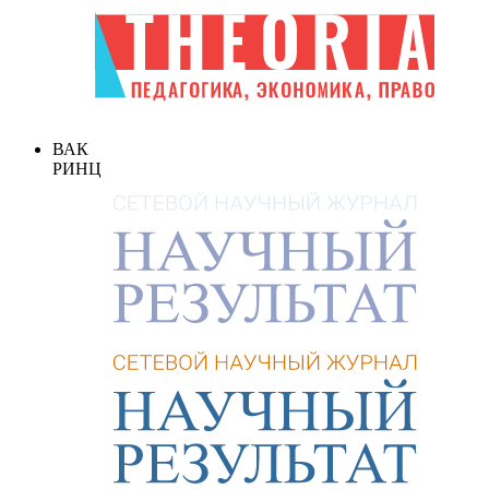
ВАК
РИНЦ