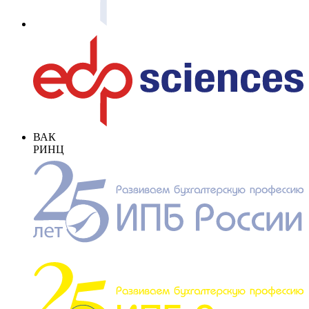
ВАК
РИНЦ