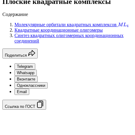
Плоские квадратные комплексы
Содержание
Молекулярные орбитали квадратных комплексов
M
L
4
Квадратные координационные олигомеры
Синтез квадратных олигомерных координационных
соединений
Поделиться
Telegram
Whatsapp
Вконтакте
Одноклассники
Email
Ссылка по ГОСТ