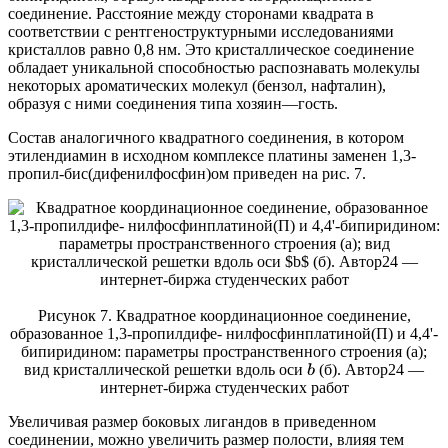
соединение. Расстояние между сторонами квадрата в
соответствии с рентгеноструктурными исследованиями
кристаллов равно 0,8 нм. Это кристаллическое соединение
обладает уникальной способностью распознавать молекулы
некоторых ароматических молекул (бензол, нафталин),
образуя с ними соединения типа хозяин—гость.
Состав аналогичного квадратного соединения, в котором
этилендиамин в исходном комплексе платины заменен 1,3-
пропил-бис(дифенилфосфин)ом приведен на рис. 7.
Рисунок 7. Квадратное координационное соединение,
образованное 1,3-пропилдифе- нилфосфинплатиной(П) и 4,4'-
бипиридином: параметры пространственного строения (a);
вид кристаллической решетки вдоль оси
(б). Автор24 —
b
интернет-биржа студенческих работ
Увеличивая размер боковых лигандов в приведенном
соединении, можно увеличить размер полости, влияя тем