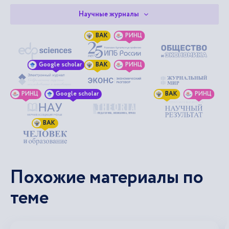
Научные журналы
ВАК
РИНЦ
Google scholar
ВАК
РИНЦ
РИНЦ
Google scholar
ВАК
РИНЦ
ВАК
Похожие материалы по
теме