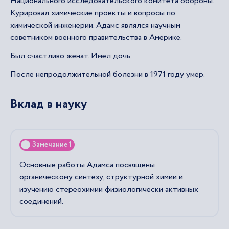
Национального исследовательского комитета обороны.
Курировал химические проекты и вопросы по
химической инженерии. Адамс являлся научным
советником военного правительства в Америке.
Был счастливо женат. Имел дочь.
После непродолжительной болезни в 1971 году умер.
Вклад в науку
Замечание 1
Основные работы Адамса посвящены
органическому синтезу, структурной химии и
изучению стереохимии физиологически активных
соединений.