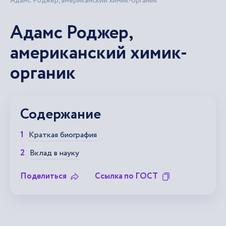
Адамс Роджер, американский химик-органик
Адамс Роджер,
американский химик-
органик
Содержание
Краткая биография
Вклад в науку
Поделиться
Ссылка по ГОСТ