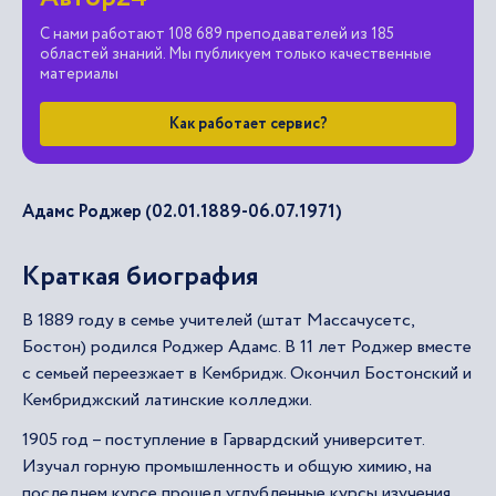
С нами работают 108 689 преподавателей из 185
областей знаний. Мы публикуем только качественные
материалы
Как работает сервис?
Адамс Роджер (02.01.1889-06.07.1971)
Краткая биография
В 1889 году в семье учителей (штат Массачусетс,
Бостон) родился Роджер Адамс. В 11 лет Роджер вместе
с семьей переезжает в Кембридж. Окончил Бостонский и
Кембриджский латинские колледжи.
1905 год – поступление в Гарвардский университет.
Изучал горную промышленность и общую химию, на
последнем курсе прошел углубленные курсы изучения