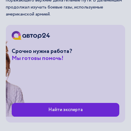
поражающего верхние дыхательные пути. В дальнейшем
продолжал изучать боевые газы, используемые
американской армией.
Срочно нужна работа?
Мы готовы помочь!
Найти эксперта