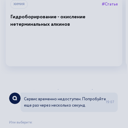
#Статья
ХИМИЯ
Гидроборирование - окисление
нетерминальных алкинов