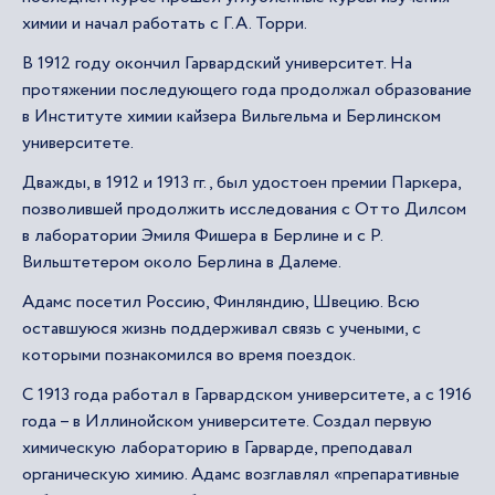
химии и начал работать с Г.А. Торри.
В 1912 году окончил Гарвардский университет. На
протяжении последующего года продолжал образование
в Институте химии кайзера Вильгельма и Берлинском
университете.
Дважды, в 1912 и 1913 гг., был удостоен премии Паркера,
позволившей продолжить исследования с Отто Дилсом
в лаборатории Эмиля Фишера в Берлине и с Р.
Вильштетером около Берлина в Далеме.
Адамс посетил Россию, Финляндию, Швецию. Всю
оставшуюся жизнь поддерживал связь с учеными, с
которыми познакомился во время поездок.
С 1913 года работал в Гарвардском университете, а с 1916
года – в Иллинойском университете. Создал первую
химическую лабораторию в Гарварде, преподавал
органическую химию. Адамс возглавлял «препаративные