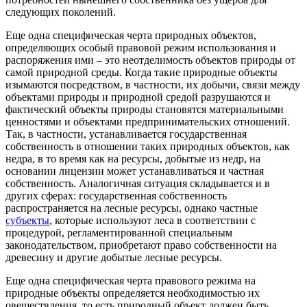
следующих поколений.
Еще одна специфическая черта природных объектов,
определяющих особый правовой режим использования и
распоряжения ими – это неотделимость объектов природы от
самой природной среды. Когда такие природные объекты
изымаются посредством, в частности, их добычи, связи между
объектами природы и природной средой разрушаются и
фактический объекты природы становятся материальными
ценностями и объектами предпринимательских отношений.
Так, в частности, устанавливается государственная
собственность в отношении таких природных объектов, как
недра, в то время как на ресурсы, добытые из недр, на
основании лицензии может устанавливаться и частная
собственность. Аналогичная ситуация складывается и в
других сферах: государственная собственность
распространяется на лесные ресурсы, однако частные
субъекты
, которые используют леса в соответствии с
процедурой, регламентированной специальным
законодательством, приобретают право собственности на
древесину и другие добытые лесные ресурсы.
Еще одна специфическая черта правового режима на
природные объекты определяется необходимостью их
овеществления, то есть природный объект должен быть