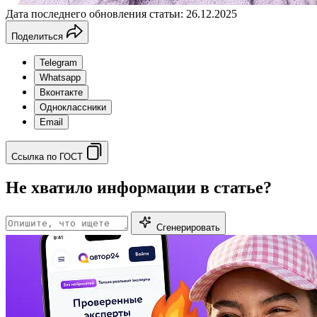
Дата последнего обновления статьи: 26.12.2025
Поделиться
Telegram
Whatsapp
Вконтакте
Одноклассники
Email
Ссылка по ГОСТ
Не хватило информации в статье?
Сгенерировать