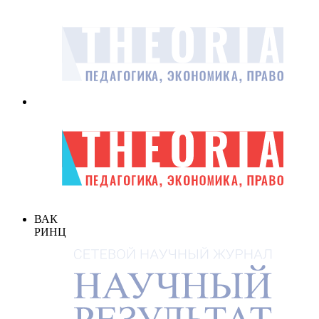
ВАК
РИНЦ