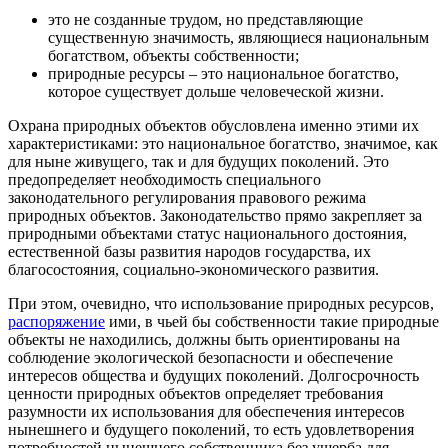
это не созданные трудом, но представляющие
существенную значимость, являющиеся национальным
богатством, объекты собственности;
природные ресурсы – это национальное богатство,
которое существует дольше человеческой жизни.
Охрана природных объектов обусловлена именно этими их
характеристиками: это национальное богатство, значимое, как
для ныне живущего, так и для будущих поколений. Это
предопределяет необходимость специального
законодательного регулирования правового режима
природных объектов. Законодательство прямо закрепляет за
природными объектами статус национального достояния,
естественной базы развития народов государства, их
благосостояния, социально-экономического развития.
При этом, очевидно, что использование природных ресурсов,
распоряжение
ими, в чьей бы собственности такие природные
объекты не находились, должны быть ориентированы на
соблюдение экологической безопасности и обеспечение
интересов общества и будущих поколений. Долгосрочность
ценности природных объектов определяет требования
разумности их использования для обеспечения интересов
нынешнего и будущего поколений, то есть удовлетворения
потребностей нынешнего собственника без ущерба для