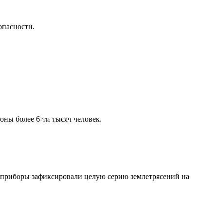
опасности.
оны более 6-ти тысяч человек.
ра приборы зафиксировали целую серию землетрясений на