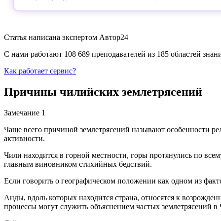
Статья написана экспертом
Автор24
С нами работают 108 689 преподавателей из 185 областей зна
Как работает сервис?
Причины чилийских землетрясений
Замечание 1
Чаще всего причиной землетрясений называют особенности рел
активности.
Чили находится в горной местности, горы протянулись по все
главным виновником стихийных бедствий.
Если говорить о географическом положении как одном из факт
Анды, вдоль которых находится страна, относятся к возрожден
процессы могут служить объяснением частых землетрясений в 