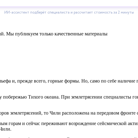
ний. Мы публикуем только качественные материалы
ьефа и, прежде всего, горные формы. Но, само по себе наличие
му побережью Тихого океана. При землетрясении специалисты го
оров землетрясений, то Чили расположена на передовом фронте 
ным горам и сейчас переживают возрождение сейсмической актив
Чили.