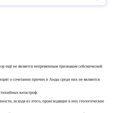
 гор ещё не является непременным признаком сейсмической
ворят о сочетании причин и Анды среди них не являются
стихийных катастроф.
ности, исходя из этого, происходящие в них геологические