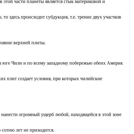
в этой части планеты является стык материковой и
то здесь происходит субдукция, т.е. трение двух участков
тояние верхней плиты.
.
на юге Чили и по всему западному побережью обеих Америк
их плит создает условия, при которых чилийские
т нанести огромный ущерб любой, находящейся в этой зоне
 сотню лет не приходится.