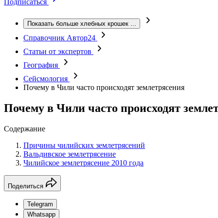
Подписаться
Показать больше хлебных крошек
...
Справочник Автор24
Статьи от экспертов
География
Сейсмология
Почему в Чили часто происходят землетрясения
Почему в Чили часто происходят земле
Содержание
Причины чилийских землетрясений
Вальдивское землетрясение
Чилийское землетрясение 2010 года
Поделиться
Telegram
Whatsapp