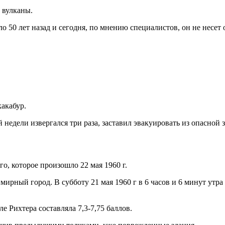
 вулканы.
 50 лет назад и сегодня, по мнению специалистов, он не несет 
акабур.
недели извергался три раза, заставил эвакуировать из опасной з
о, которое произошло 22 мая 1960 г.
мирный город. В субботу 21 мая 1960 г в 6 часов и 6 минут ут
е Рихтера составляла 7,3-7,75 баллов.