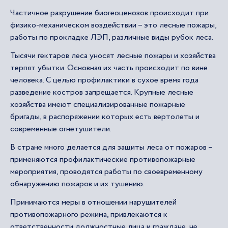
Частичное разрушение биогеоценозов происходит при
физико-механическом воздействии – это лесные пожары,
работы по прокладке ЛЭП, различные виды рубок леса.
Тысячи гектаров леса уносят лесные пожары и хозяйства
терпят убытки. Основная их часть происходит по вине
человека. С целью профилактики в сухое время года
разведение костров запрещается. Крупные лесные
хозяйства имеют специализированные пожарные
бригады, в распоряжении которых есть вертолеты и
современные огнетушители.
В стране много делается для защиты леса от пожаров –
применяются профилактические противопожарные
мероприятия, проводятся работы по своевременному
обнаружению пожаров и их тушению.
Принимаются меры в отношении нарушителей
противопожарного режима, привлекаются к
ответственности должностные лица и граждане, не