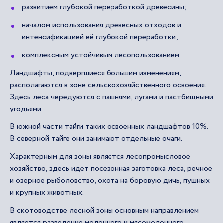
развитием глубокой переработкой древесины;
началом использования древесных отходов и
интенсификацией её глубокой переработки;
комплексным устойчивым лесопользованием.
Ландшафты, подвергшиеся большим изменениям,
располагаются в зоне сельскохозяйственного освоения.
Здесь леса чередуются с пашнями, лугами и пастбищными
угодьями.
В южной части тайги таких освоенных ландшафтов 10%.
В северной тайге они занимают отдельные очаги.
Характерным для зоны является лесопромысловое
хозяйство, здесь идет посезонная заготовка леса, речное
и озерное рыболовство, охота на боровую дичь, пушных
и крупных животных.
В скотоводстве лесной зоны основным направлением
является разведение молочного и мясомолочного