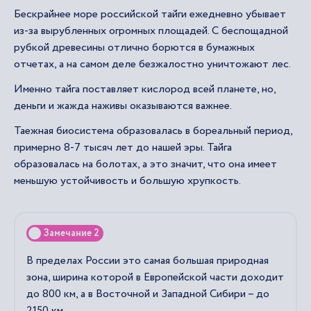
Бескрайнее море российской тайги ежедневно убывает
из-за вырубленных огромных площадей. С беспощадной
рубкой древесины отлично борются в бумажных
отчетах, а на самом деле безжалостно уничтожают лес.
Именно тайга поставляет кислород всей планете, но,
деньги и жажда наживы оказываются важнее.
Таежная биосистема образовалась в бореальный период,
примерно 8-7 тысяч лет до нашей эры. Тайга
образовалась на болотах, а это значит, что она имеет
меньшую устойчивость и большую хрупкость.
Замечание 2
В пределах России это самая большая природная
зона, ширина которой в Европейской части доходит
до 800 км, а в Восточной и Западной Сибири – до
2150 км.