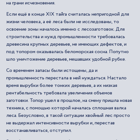
на грани исчезновения.
Если ещё в конце XIX тайга считалась непригодной для
жизни человека, а её леса были не исследованы, то
освоение зоны началось именно с лесозаготовок. Для
строительства и нужд промышленности требовалась
древесина крупных деревьев, не имеющих дефектов, и
под топором оказывалась беломорская сосна. Попутно
шло уничтожение деревьев, мешавших удобной рубке.
Со временем запасы были истощены, да и
промышленность перестала в ней нуждаться. Настало
время вырубки более тонких деревьев, а их низкая
рентабельность требовала увеличения объемов
заготовки. Топор ушел в прошлое, на смену пришла новая
техника, с помощью которой началась сплошная валка
леса. Безусловно, в такой ситуации хвойный лес просто
не выдержал интенсивности вырубки и, перестав
восстанавливаться, отступил.