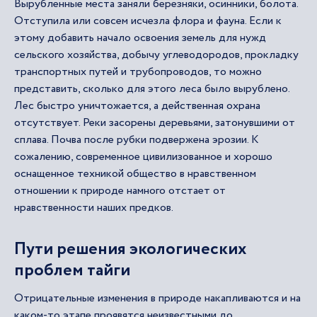
Вырубленные места заняли березняки, осинники, болота.
Отступила или совсем исчезла флора и фауна. Если к
этому добавить начало освоения земель для нужд
сельского хозяйства, добычу углеводородов, прокладку
транспортных путей и трубопроводов, то можно
представить, сколько для этого леса было вырублено.
Лес быстро уничтожается, а действенная охрана
отсутствует. Реки засорены деревьями, затонувшими от
сплава. Почва после рубки подвержена эрозии. К
сожалению, современное цивилизованное и хорошо
оснащенное техникой общество в нравственном
отношении к природе намного отстает от
нравственности наших предков.
Пути решения экологических
проблем тайги
Отрицательные изменения в природе накапливаются и на
каком-то этапе проявятся неизвестными до