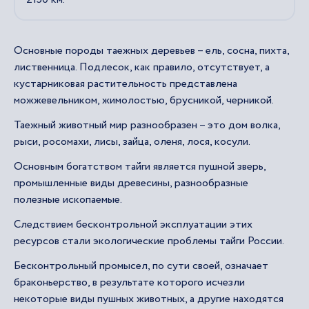
Основные породы таежных деревьев – ель, сосна, пихта,
лиственница. Подлесок, как правило, отсутствует, а
кустарниковая растительность представлена
можжевельником, жимолостью, брусникой, черникой.
Таежный животный мир разнообразен – это дом волка,
рыси, росомахи, лисы, зайца, оленя, лося, косули.
Основным богатством тайги является пушной зверь,
промышленные виды древесины, разнообразные
полезные ископаемые.
Следствием бесконтрольной эксплуатации этих
ресурсов стали экологические проблемы тайги России.
Бесконтрольный промысел, по сути своей, означает
браконьерство, в результате которого исчезли
некоторые виды пушных животных, а другие находятся