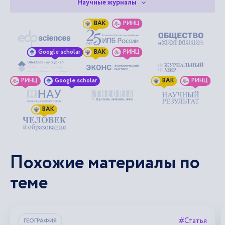
Научные журналы
ВАК
РИНЦ
Google scholar
ВАК
РИНЦ
РИНЦ
Google scholar
ВАК
РИНЦ
ВАК
Похожие материалы по
теме
#Статья
ГЕОГРАФИЯ