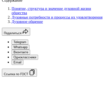
Содержание
Понятие, структура и значение духовной жизни
общества
Духовные потребности и процессы их удовлетворения
Духовное общение
Поделиться
Telegram
Whatsapp
Вконтакте
Одноклассники
Email
Ссылка по ГОСТ