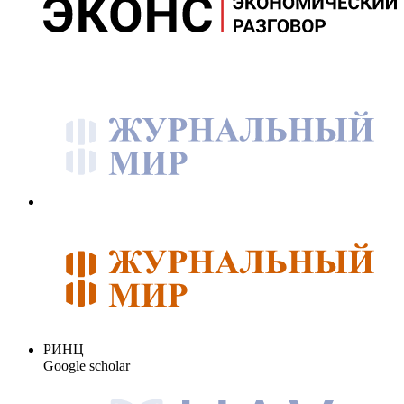
РИНЦ
Google scholar