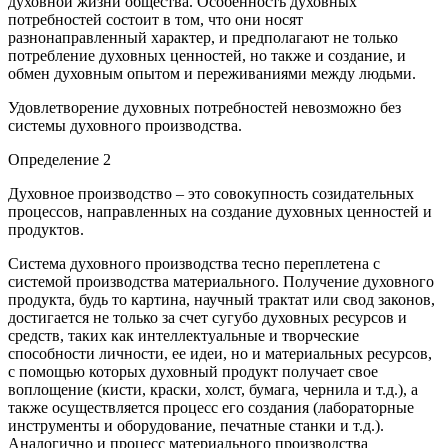
духовной жизни общества. Особенность духовных
потребностей состоит в том, что они носят
разнонаправленный характер, и предполагают не только
потребление духовных ценностей, но также и создание, и
обмен духовным опытом и переживаниями между людьми.
Удовлетворение духовных потребностей невозможно без
системы духовного производства.
Определение 2
Духовное производство – это совокупность созидательных
процессов, направленных на создание духовных ценностей и
продуктов.
Система духовного производства тесно переплетена с
системой производства материального. Получение духовного
продукта, будь то картина, научный трактат или свод законов,
достигается не только за счет сугубо духовных ресурсов и
средств, таких как интеллектуальные и творческие
способности личности, ее идеи, но и материальных ресурсов,
с помощью которых духовный продукт получает свое
воплощение (кисти, краски, холст, бумага, чернила и т.д.), а
также осуществляется процесс его создания (лабораторные
инструменты и оборудование, печатные станки и т.д.).
Аналогично и процесс материального производства