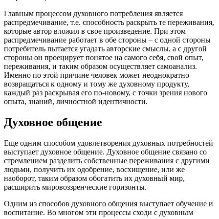
Главным процессом духовного потребления является
распредмечивание, т.е. способность раскрыть те переживания,
которые автор вложил в свое произведение. При этом
распредмечивание работает в обе стороны – с одной стороны
потребитель пытается угадать авторские смыслы, а с другой
стороны он проецирует понятое на самого себя, свой опыт,
переживания, и таким образом осуществляет самоанализ.
Именно по этой причине человек может неоднократно
возвращаться к одному и тому же духовному продукту,
каждый раз раскрывая его по-новому, с точки зрения нового
опыта, знаний, личностной идентичности.
Духовное общение
Еще одним способом удовлетворения духовных потребностей
выступает духовное общение. Духовное общение связано со
стремлением разделить собственные переживания с другими
людьми, получить их одобрение, восхищение, или же
наоборот, таким образом обогатить их духовный мир,
расширить мировоззренческие горизонты.
Одним из способов духовного общения выступает обучение и
воспитание. Во многом эти процессы сходи с духовным