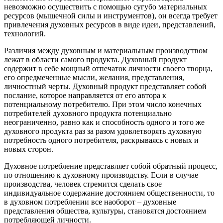
невозможно осуществить с помощью сугубо материальных
ресурсов (мышечной силы и инструментов), он всегда требует
привлечения духовных ресурсов в виде идеи, представлений,
технологий.
Различия между духовным и материальным производством
лежат в области самого продукта. Духовный продукт
содержит в себе мощный отпечаток личности своего творца,
его опредмеченные мысли, желания, представления,
личностный черты. Духовный продукт представляет собой
послание, которое направляется от его автора к
потенциальному потребителю. При этом число конечных
потребителей духовного продукта потенциально
неограниченно, равно как и способность одного и того же
духовного продукта раз за разом удовлетворять духовную
потребность одного потребителя, раскрываясь с новых и
новых сторон.
Духовное потребление представляет собой обратный процесс,
по отношению к духовному производству. Если в случае
производства, человек стремится сделать свое
индивидуальное содержание достоянием общественности, то
в духовном потреблении все наоборот – духовные
представления общества, культуры, становятся достоянием
потребляющей личности.