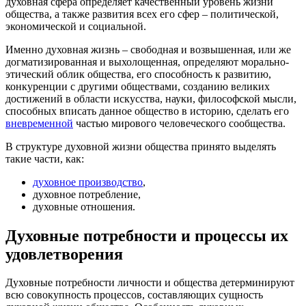
духовная сфера определяет качественный уровень жизни
общества, а также развития всех его сфер – политической,
экономической и социальной.
Именно духовная жизнь – свободная и возвышенная, или же
догматизированная и выхолощенная, определяют морально-
этический облик общества, его способность к развитию,
конкуренции с другими обществами, созданию великих
достижений в области искусства, науки, философской мысли,
способных вписать данное общество в историю, сделать его
вневременной
частью мирового человеческого сообщества.
В структуре духовной жизни общества принято выделять
такие части, как:
духовное производство
,
духовное потребление,
духовные отношения.
Духовные потребности и процессы их
удовлетворения
Духовные потребности личности и общества детерминируют
всю совокупность процессов, составляющих сущность