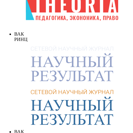
ВАК
РИНЦ
ВАК