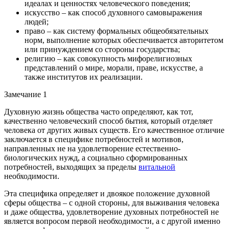
идеалах и ценностях человеческого поведения;
искусство – как способ духовного самовыражения
людей;
право – как систему формальных общеобязательных
норм, выполнение которых обеспечивается авторитетом
или принуждением со стороны государства;
религию – как совокупность мифорелигиозных
представлений о мире, морали, праве, искусстве, а
также институтов их реализации.
Замечание 1
Духовную жизнь общества часто определяют, как тот,
качественно человеческий способ бытия, который отделяет
человека от других живых существ. Его качественное отличие
заключается в специфике потребностей и мотивов,
направленных не на удовлетворение естественно-
биологических нужд, а социально сформированных
потребностей, выходящих за пределы
витальной
необходимости.
Эта специфика определяет и двоякое положение духовной
сферы общества – с одной стороны, для выживания человека
и даже общества, удовлетворение духовных потребностей не
является вопросом первой необходимости, а с другой именно