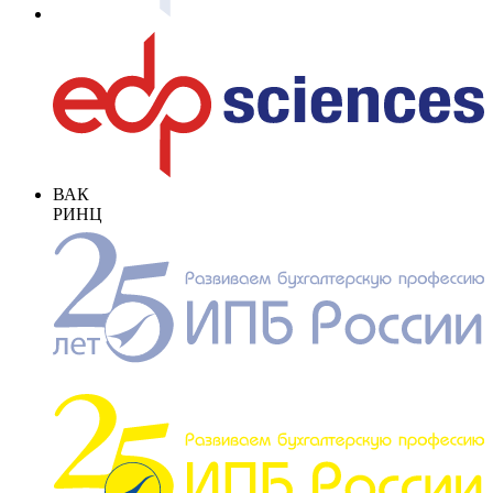
ВАК
РИНЦ