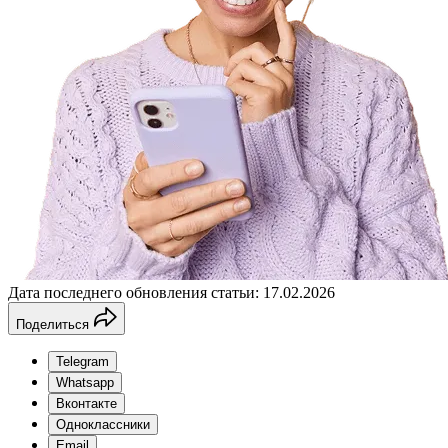
Дата последнего обновления статьи: 17.02.2026
Поделиться
Telegram
Whatsapp
Вконтакте
Одноклассники
Email