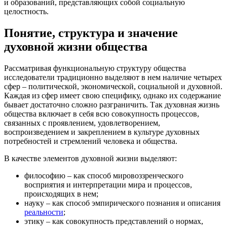
и образований, представляющих собой социальную
целостность.
Понятие, структура и значение
духовной жизни общества
Рассматривая функциональную структуру общества
исследователи традиционно выделяют в нем наличие четырех
сфер – политической, экономической, социальной и духовной.
Каждая из сфер имеет свою специфику, однако их содержание
бывает достаточно сложно разграничить. Так духовная жизнь
общества включает в себя всю совокупность процессов,
связанных с проявлением, удовлетворением,
воспроизведением и закреплением в культуре духовных
потребностей и стремлений человека и общества.
В качестве элементов духовной жизни выделяют:
философию – как способ мировоззренческого
восприятия и интерпретации мира и процессов,
происходящих в нем;
науку – как способ эмпирического познания и описания
реальности
;
этику – как совокупность представлений о нормах,