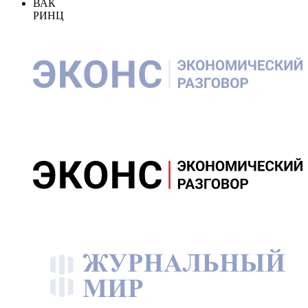
ВАК
РИНЦ