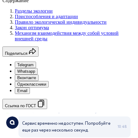
Содержание
Разделы экологии
Приспособления и адаптации
Правило экологической индивидуальности
Закон оптимума
Механизм взаимодействия между собой условий
внешней среды
Поделиться
Telegram
Whatsapp
Вконтакте
Одноклассники
Email
Ссылка по ГОСТ