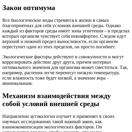
Закон оптимума
Все биологические виды стремятся к жизни в самых
благоприятных для себя условиях внешней среды. Однако
каждый из факторов среды имеет зоны угнетения – в пределах
которых организм чувствует себя некомфортно. Следом идут
верхний и нижний предел выносливости, если организм
переступит один из этих пределов, он просто погибнет.
Экологические факторы действуют в совокупности и могут
коррелировать действие друг друга, причем интервал
оптимального значения для организма может сместиться. Так,
например, растения легче перенесут низкую температуру,
если влажность тоже будет низкой, а значение вера –
минимальным.
Механизм взаимодействия между
собой условий внешней среды
Направление аутэкологии изучает и применяет в своих
научных исследованиях такой важный закон, как
взаимокомпенсация экологических факторов. Он