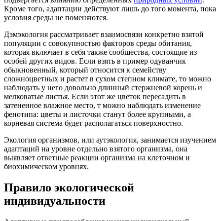
Кроме того, адаптации действуют лишь до того момента, пока
условия среды не поменяются.
Дэмэкология рассматривает взаимосвязи конкретно взятой
популяции с совокупностью факторов среды обитания,
которая включает в себя также сообщества, состоящие из
особей других видов. Если взять в пример одуванчик
обыкновенный, который относится к семейству
сложноцветных и растет в сухом степном климате, то можно
наблюдать у него довольно длинный стержневой корень и
мелковатые листья. Если этот же цветок пересадить в
затененное влажное место, т можно наблюдать изменение
фенотипа: цветы и листочки станут более крупными, а
корневая система будет располагаться поверхностно.
Экология организмов, или аутэкология, занимается изучением
адаптаций на уровне отдельно взятого организма, она
выявляет ответные реакции организма на клеточном и
биохимическом уровнях.
Правило экологической
индивидуальности