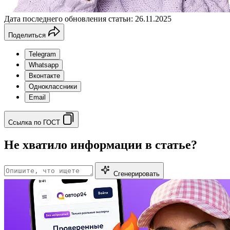
Дата последнего обновления статьи: 26.11.2025
Поделиться
Telegram
Whatsapp
Вконтакте
Одноклассники
Email
Ссылка по ГОСТ
Не хватило информации в статье?
Сгенерировать