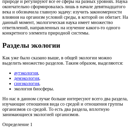
природе и регулируют все ее сферы на разных уровнях. Наука
окончательно сформировалась лишь в начале девятнадцатого
века и обозначила главную задачу: изучить закономерности
влияния на организм условий среды, в которой он обитает. На
данный момент, экологическая наука имеет множество
ответвлений, направленных на изучение какого-то одного
конкретного элемента природной системы.
Разделы экологии
Как уже было сказано выше, в общей экологии можно
выделить множество разделов. Таким образом, выделяются:
аутэкология
,
демэкология
,
синэкология
,
экология биосферы.
Но нас в данном случае больше интересуют всего два раздела,
изучающие отношения вида со средой и отношения группы
организмов со средой. То есть два раздела, вплотную
занимающиеся экологией организмов.
Определение 1