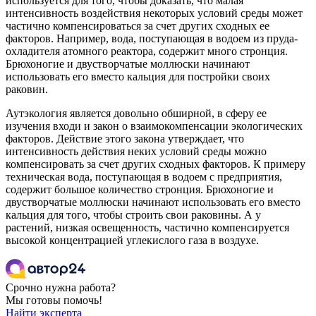
используется для того, чтобы доказать, что малая
интенсивность воздействия некоторых условий среды может
частично компенсироваться за счет других сходных ее
факторов. Например, вода, поступающая в водоем из пруда-
охладителя атомного реактора, содержит много стронция.
Брюхоногие и двустворчатые моллюски начинают
использовать его вместо кальция для постройки своих
раковин.
Аутэкология является довольно обширной, в сферу ее
изучения входи и закон о взаимокомпенсации экологических
факторов. Действие этого закона утверждает, что
интенсивность действия неких условий среды можно
компенсировать за счет других сходных факторов. К примеру
техническая вода, поступающая в водоем с предприятия,
содержит большое количество стронция. Брюхоногие и
двустворчатые моллюски начинают использовать его вместо
кальция для того, чтобы строить свои раковины. А у
растений, низкая освещенность, частично компенсируется
высокой концентрацией углекислого газа в воздухе.
Срочно нужна работа?
Мы готовы помочь!
Найти эксперта