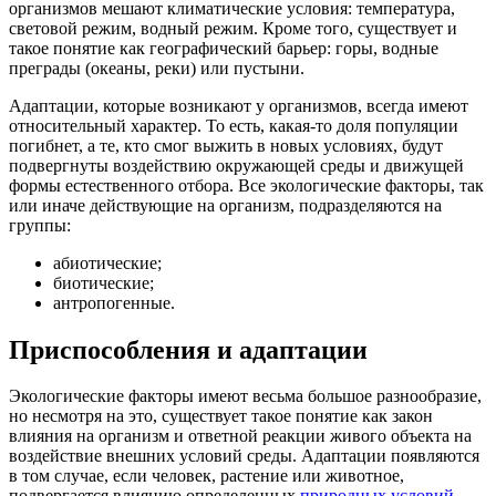
организмов мешают климатические условия: температура,
световой режим, водный режим. Кроме того, существует и
такое понятие как географический барьер: горы, водные
преграды (океаны, реки) или пустыни.
Адаптации, которые возникают у организмов, всегда имеют
относительный характер. То есть, какая-то доля популяции
погибнет, а те, кто смог выжить в новых условиях, будут
подвергнуты воздействию окружающей среды и движущей
формы естественного отбора. Все экологические факторы, так
или иначе действующие на организм, подразделяются на
группы:
абиотические;
биотические;
антропогенные.
Приспособления и адаптации
Экологические факторы имеют весьма большое разнообразие,
но несмотря на это, существует такое понятие как закон
влияния на организм и ответной реакции живого объекта на
воздействие внешних условий среды. Адаптации появляются
в том случае, если человек, растение или животное,
подвергается влиянию определенных
природных условий
.