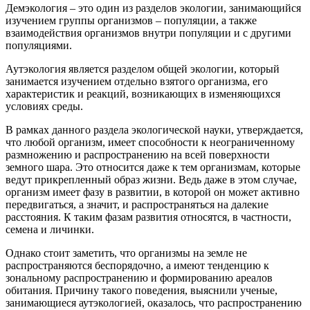
Демэкология – это один из разделов экологии, занимающийся
изучением группы организмов – популяции, а также
взаимодействия организмов внутри популяции и с другими
популяциями.
Аутэкология является разделом общей экологии, который
занимается изучением отдельно взятого организма, его
характеристик и реакций, возникающих в изменяющихся
условиях среды.
В рамках данного раздела экологической науки, утверждается,
что любой организм, имеет способности к неограниченному
размножению и распространению на всей поверхности
земного шара. Это относится даже к тем организмам, которые
ведут прикрепленный образ жизни. Ведь даже в этом случае,
организм имеет фазу в развитии, в которой он может активно
передвигаться, а значит, и распространяться на далекие
расстояния. К таким фазам развития относятся, в частности,
семена и личинки.
Однако стоит заметить, что организмы на земле не
распространяются беспорядочно, а имеют тенденцию к
зональному распространению и формированию ареалов
обитания. Причину такого поведения, выяснили ученые,
занимающиеся аутэкологией, оказалось, что распространению