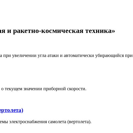
я и ракетно-космическая техника»
 при увеличении угла атаки и автоматически убирающийся при
 о текущем значении приборной скорости.
ертолета)
ы электроснабжения самолета (вертолета).