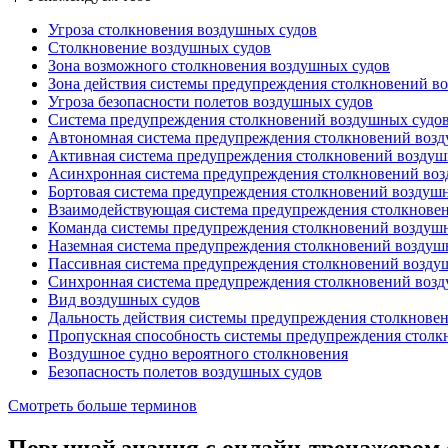
Угроза столкновения воздушных судов
Столкновение воздушных судов
Зона возможного столкновения воздушных судов
Зона действия системы предупреждения столкновений в
Угроза безопасности полетов воздушных судов
Система предупреждения столкновений воздушных судо
Автономная система предупреждения столкновений воз
Активная система предупреждения столкновений воздуш
Асинхронная система предупреждения столкновений во
Бортовая система предупреждения столкновений воздуш
Взаимодействующая система предупреждения столкнове
Команда системы предупреждения столкновений воздуш
Наземная система предупреждения столкновений воздуш
Пассивная система предупреждения столкновений возду
Синхронная система предупреждения столкновений воз
Вид воздушных судов
Дальность действия системы предупреждения столкнове
Пропускная способность системы предупреждения столк
Воздушное судно вероятного столкновения
Безопасность полетов воздушных судов
Смотреть больше терминов
Повышай знания с онлайн-тренажером