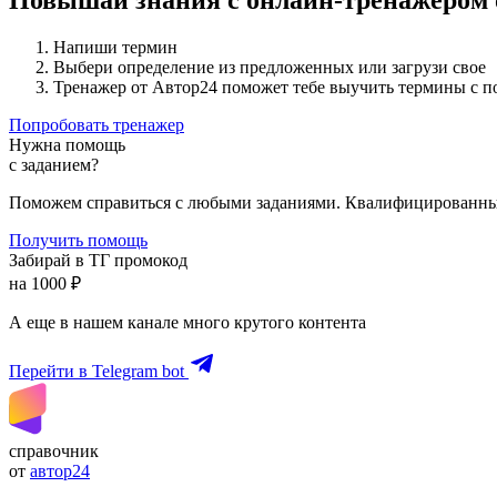
Напиши термин
Выбери определение из предложенных или загрузи свое
Тренажер от Автор24 поможет тебе выучить термины с 
Попробовать тренажер
Нужна помощь
с заданием?
Поможем справиться с любыми заданиями. Квалифицированны
Получить помощь
Забирай в ТГ промокод
на 1000 ₽
А еще в нашем канале много крутого контента
Перейти в Telegram bot
справочник
от
автор24