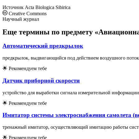
Источник
Acta Biologica Sibirica
Creative Commons
Научный журнал
Еще термины по предмету «Авиационна
Автоматический предкрылок
предкрылок, выдвигающийся под действием воздушного потока
🌟
Рекомендуем тебе
Датчик приборной скорости
устройство для выработки сигнала измерительной информации
🌟
Рекомендуем тебе
Имитатор системы электроснабжения самолета (в
тренажный имитатор, осуществляющий имитацию работы систем
🌟
Рекомендуем тебе