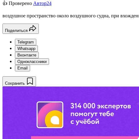
👍 Проверено
Автор24
воздушное пространство около воздушного судна, при вхождени
Поделиться
Telegram
Whatsapp
Вконтакте
Одноклассники
Email
Сохранить