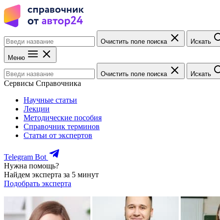
Очистить поле поиска
Искать
Меню
Очистить поле поиска
Искать
Сервисы Справочника
Научные статьи
Лекции
Методические пособия
Справочник терминов
Статьи от экспертов
Telegram Bot
Нужна помощь?
Найдем эксперта за 5 минут
Подобрать эксперта