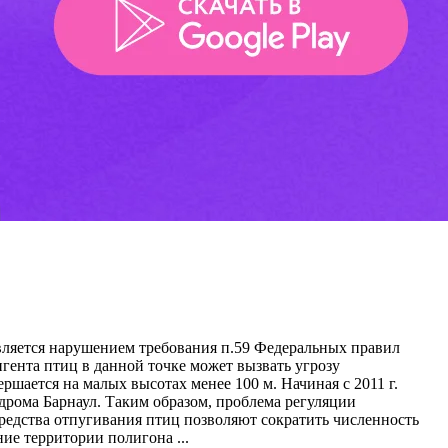
является нарушением требования п.59 Федеральных правил
гента птиц в данной точке может вызвать угрозу
шается на малых высотах менее 100 м. Начиная с 2011 г.
дрома Барнаул. Таким образом, проблема регуляции
редства отпугивания птиц позволяют сократить численность
ие территории полигона ...