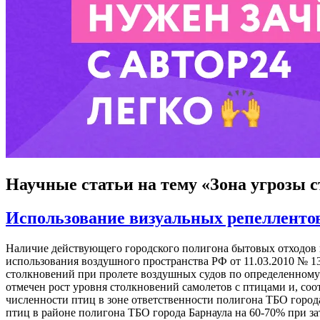
Научные статьи
на тему «Зона угрозы 
Использование визуальных репеллентов
Наличие действующего городского полигона бытовых отходов н
использования воздушного пространства РФ от 11.03.2010 № 1
столкновений при пролете воздушных судов по определенному к
отмечен рост уровня столкновений самолетов с птицами и, соо
численности птиц в зоне ответственности полигона ТБО город
птиц в районе полигона ТБО города Барнаула на 60-70% при за