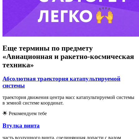
Еще термины по предмету
«Авиационная и ракетно-космическая
техника»
Абсолютная траектория катапультируемой
системы
траектория движения центра масс катапультируемой системы
в земной системе координат.
🌟
Рекомендуем тебе
Втулка винта
часть воздушного винта, соединяющая лопасти с валом