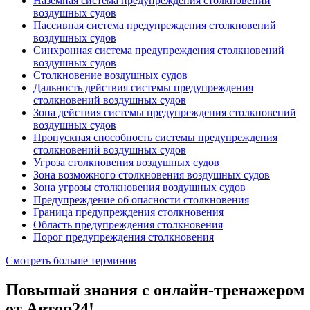
Наземная система предупреждения столкновений
воздушных судов
Пассивная система предупреждения столкновений
воздушных судов
Синхронная система предупреждения столкновений
воздушных судов
Столкновение воздушных судов
Дальность действия системы предупреждения
столкновений воздушных судов
Зона действия системы предупреждения столкновений
воздушных судов
Пропускная способность системы предупреждения
столкновений воздушных судов
Угроза столкновения воздушных судов
Зона возможного столкновения воздушных судов
Зона угрозы столкновения воздушных судов
Предупреждение об опасности столкновения
Граница предупреждения столкновения
Область предупреждения столкновения
Порог предупреждения столкновения
Смотреть больше терминов
Повышай знания с онлайн-тренажером
от Автор24!