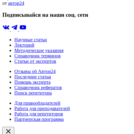
от
автор24
Подписывайся на наши соц. сети
Научные статьи
Лекторий
Методические указания
Справочник терминов
Статьи от экспертов
Отзывы об Автор24
Последние статьи
Помощь эксперта
Справочник рефератов
Поиск репетитора
Для правообладателей
Работа для преподавателей
Работа для репетиторов
Партнерская программа