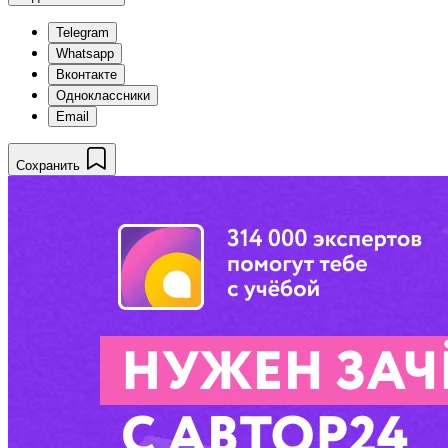
Telegram
Whatsapp
Вконтакте
Одноклассники
Email
Сохранить