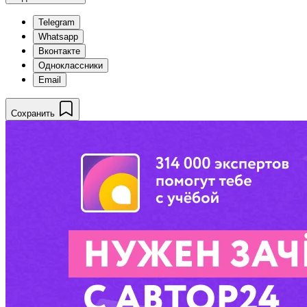
Telegram
Whatsapp
Вконтакте
Одноклассники
Email
Сохранить