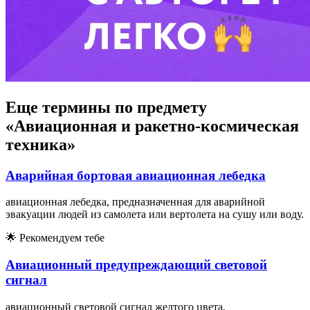
Еще термины по предмету
«Авиационная и ракетно-космическая
техника»
Аварийная бортовая авиационная лебедка
авиационная лебедка, предназначенная для аварийной
эвакуации людей из самолета или вертолета на сушу или воду.
🌟
Рекомендуем тебе
Авиационный предупреждающий световой
сигнал
авиационный световой сигнал желтого цвета,