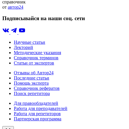
справочник
от
автор24
Подписывайся на наши соц. сети
Научные статьи
Лекторий
Методические указания
Справочник терминов
Статьи от экспертов
Отзывы об Автор24
Последние статьи
Помощь эксперта
Справочник рефератов
Поиск репетитора
Для правообладателей
Работа для преподавателей
Работа для репетиторов
Партнерская программа