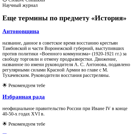
Научный журнал
Еще термины по предмету «История»
Антоновщина
название, данное в советское время восстанию крестьян
Тамбовской и части Воронежской губерний, выступивших
против политики «Военного коммунизма» (1920-1921 гг.) за
свободу торговли и отмену продразверстки. Движение,
названное по имени руководителя А. С. Антонова, подавлено
регулярными силами Красной Армии во главе с М.
Тухачевским. Руководители восстания расстреляны.
🌟
Рекомендуем тебе
Избранная рада
неофициальное правительство России при Иване IV в конце
40-50-х годах XVI в.
🌟
Рекомендуем тебе