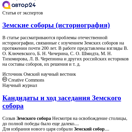
Статья от экспертов
Земские соборы (историография)
В статье рассматриваются проблемы отечественной
историографии, связанные с изучением Земских соборов на
протяжении почти 200 лет. В работе представлены взгляды В.
О. Ключевского, Б. Н. Чичерина, С. О. Шмидта, М. Н.
Тихомирова, Л. В. Черепнина и других российских историков
на составы соборов, их решения и т. д.
Источник
Омский научный вестник
Creative Commons
Научный журнал
Кандидаты и ход заседания Земского
собора
Созыв
Земского
собора
Несмотря на освобождение столицы,
до полной победы было еще далеко....
Для избрания нового царя собрали
Земский
собор
....