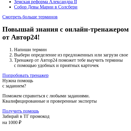
Земская реформа Александра II
Собор Девы Марии в Солсбери
Смотреть больше терминов
Повышай знания с онлайн-тренажером
от Автор24!
Напиши термин
Выбери определение из предложенных или загрузи свое
Тренажер от Автор24 поможет тебе выучить термины
с помощью удобных и приятных карточек
Попробовать тренажер
Нужна помощь
с заданием?
Поможем справиться с любыми заданиями.
Квалифицированные и проверенные эксперты
Получить помощь
Забирай в ТГ промокод
на 1000 ₽