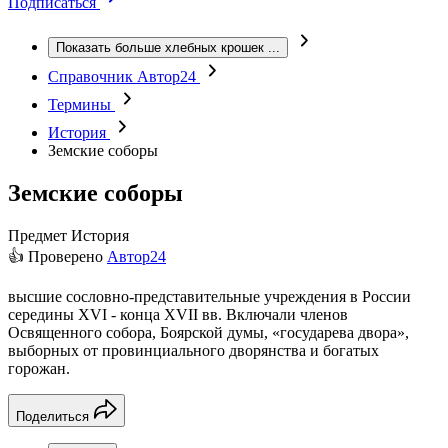
Подписаться
Показать больше хлебных крошек
...
Справочник Автор24
Термины
История
Земские соборы
Земские соборы
Предмет
История
👍 Проверено
Автор24
высшие сословно-представительные учреждения в России
середины XVI - конца XVII вв. Включали членов
Освященного собора, Боярской думы, «государева двора»,
выборных от провинциального дворянства и богатых
горожан.
Поделиться