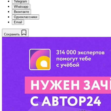
Telegram
Whatsapp
Вконтакте
Одноклассники
Email
Сохранить