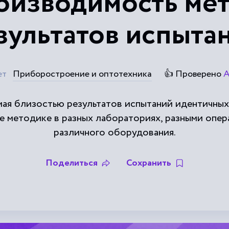
оизводимость мет
зультатов испыта
ет
Приборостроение и оптотехника
👍 Проверено
А
мая близостью результатов испытаний идентичных
е методике в разных лабораториях, разными опе
различного оборудования.
Поделиться
Сохранить