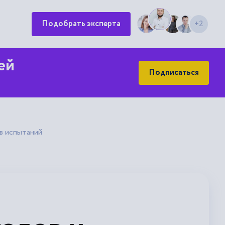
Подобрать эксперта
+2
ей
Подписаться
в испытаний