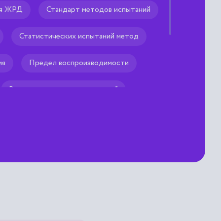
ия ЖРД
Стандарт методов испытаний
Статистических испытаний метод
ия
Предел воспроизводимости
Воспроизводимость измерений
Результаты
Результат