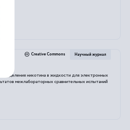
ания
...
Creative Commons
Научный журнал
определения никотина в жидкости для электронных
ультатов межлабораторных сравнительных испытаний