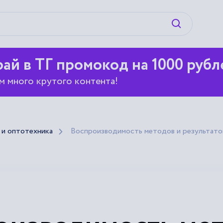
Искать
ай в ТГ промокод на 1000 рубл
м много крутого контента!
и оптотехника
Воспроизводимость методов и результато