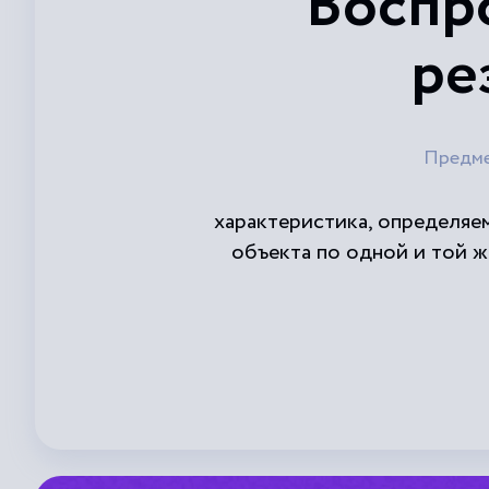
Воспр
ре
Предм
характеристика, определяе
объекта по одной и той ж