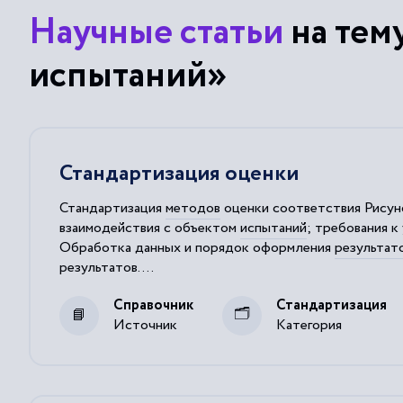
Научные статьи
на тем
испытаний»
Стандартизация оценки
Стандартизация
методов
оценки соответствия Рисуно
взаимодействия с объектом
испытаний
; требования к
Обработка данных и порядок оформления
результат
результатов
....
процессе эксперимента будут определяться значения
Справочник
Стандартизация
Источник
Категория