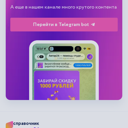
А еще в нашем канале много крутого контента
Перейти в Telegram bot
справочник