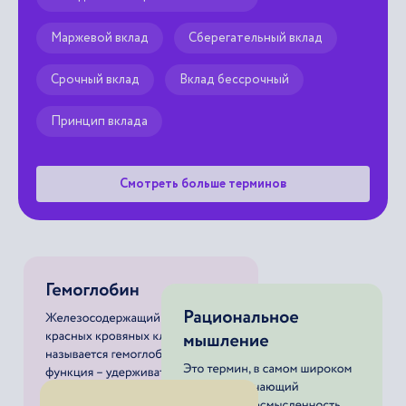
Маржевой вклад
Сберегательный вклад
Срочный вклад
Вклад бессрочный
Принцип вклада
Смотреть больше терминов