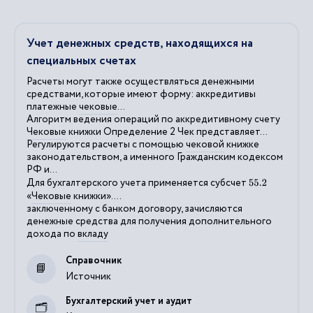
Учет денежных средств, находящихся на
специальных счетах
Расчеты могут также осуществляться денежными
средствами, которые имеют форму: аккредитивы
платежные
чековые
...
Алгоритм ведения операций по аккредитивному счету
Чековые
книжки Определение 2 Чек представляет...
Регулируются расчеты с помощью
чековой
книжке
законодательством, а именного Гражданским кодексом
РФ и...
Для бухгалтерского учета применяется субсчет
55.2
«
Чековые
книжки»....
заключенному с банком договору, зачисляются
денежные средства для получения дополнительного
дохода по
вкладу
Справочник
Источник
Бухгалтерский учет и аудит