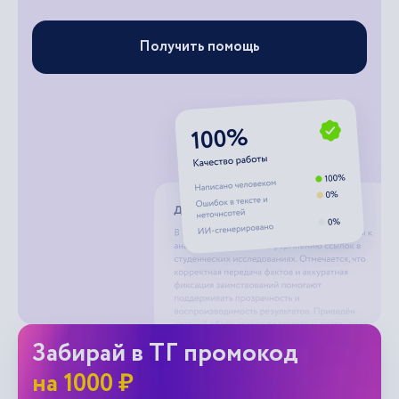
Получить помощь
Забирай в ТГ промокод
на 1000 ₽