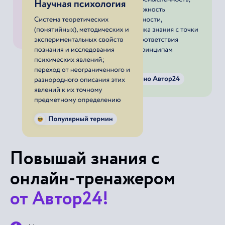
Повышай знания с
онлайн-тренажером
от Автор24!