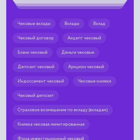
Чековые вклады
Вклады
Вклад
Чековый договор
Акцепт чековый
Бланк чековый
Деньги чековые
Депозит чековый
Аукцион чековый
Индоссамент чековый
Чековые книжки
Чековый депозит
Страховое возмещение по вкладу (вкладам)
Книжка чековая лимитированная
Фонд инвестиционный чековый