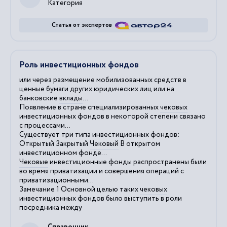
Категория
Статья от экспертов
Роль инвестиционных фондов
или через размещение мобилизованных средств в
ценные бумаги других юридических лиц или на
банковские
вклады
...
Появление в стране специализированных
чековых
инвестиционных фондов в некоторой степени связано
с процессами...
Существует три типа инвестиционных фондов:
Открытый Закрытый
Чековый
В открытом
инвестиционном фонде...
Чековые
инвестиционные фонды распространены были
во время приватизации и совершения операций с
приватизационными...
Замечание 1 Основной целью таких
чековых
инвестиционных фондов было выступить в роли
посредника между
Справочник