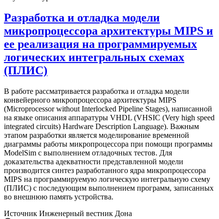
Разработка и отладка модели
микропроцессора архитектуры MIPS и
ее реализация на программируемых
логических интегральных схемах
(ПЛИС)
В работе рассматривается разработка и отладка модели
конвейерного микропроцессора архитектуры MIPS
(Microprocessor without Interlocked Pipeline Stages), написанной
на языке описания аппаратуры VHDL (VHSIC (Very high speed
integrated circuits) Hardware Description Language). Важным
этапом разработки является моделирование временной
диаграммы работы микропроцессора при помощи программы
ModelSim с выполнением отладочных тестов. Для
доказательства адекватности представленной модели
производится синтез разработанного ядра микропроцессора
MIPS на программируемую логическую интегральную схему
(ПЛИС) c последующим выполнением программ, записанных
во внешнюю память устройства.
Источник
Инженерный вестник Дона