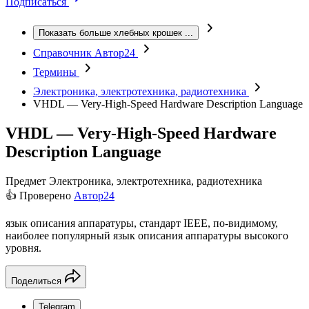
Подписаться
Показать больше хлебных крошек
...
Справочник Автор24
Термины
Электроника, электротехника, радиотехника
VHDL — Very-High-Speed Hardware Description Language
VHDL — Very-High-Speed Hardware
Description Language
Предмет
Электроника, электротехника, радиотехника
👍 Проверено
Автор24
язык описания аппаратуры, стандарт IEEE, по-видимому,
наиболее популярный язык описания аппаратуры высокого
уровня.
Поделиться
Telegram