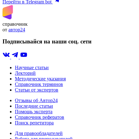
Перейти в Telegram bot
справочник
от
автор24
Подписывайся на наши соц. сети
Научные статьи
Лекторий
Методические указания
Справочник терминов
Статьи от экспертов
Отзывы об Автор24
Последние статьи
Помощь эксперта
Справочник рефератов
Поиск репетитора
Для правообладателей
Работа для преподавателей