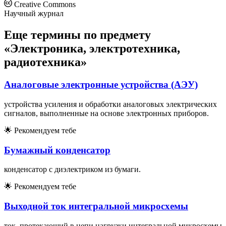
Creative Commons
Научный журнал
Еще термины по предмету
«Электроника, электротехника,
радиотехника»
Аналоговые электронные устройства (АЭУ)
устройства усиления и обработки аналоговых электрических
сигналов, выполненные на основе электронных приборов.
🌟
Рекомендуем тебе
Бумажный конденсатор
конденсатор с диэлектриком из бумаги.
🌟
Рекомендуем тебе
Выходной ток интегральной микросхемы
ток, протекающий в цепи нагрузки интегральной микросхемы