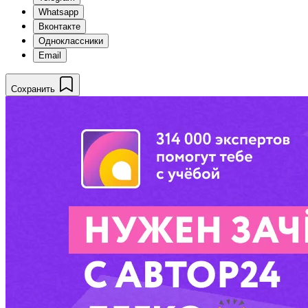
Whatsapp
Вконтакте
Одноклассники
Email
Сохранить