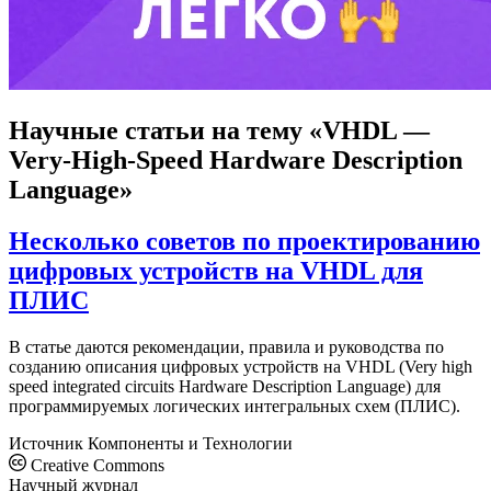
Научные статьи
на тему «VHDL —
Very-High-Speed Hardware Description
Language»
Несколько советов по проектированию
цифровых устройств на VHDL для
ПЛИС
В статье даются рекомендации, правила и руководства по
созданию описания цифровых устройств на VHDL (Very high
speed integrated circuits Hardware Description Language) для
программируемых логических интегральных схем (ПЛИС).
Источник
Компоненты и Технологии
Creative Commons
Научный журнал