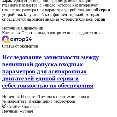
характеризует размер или параметр, независящий...
главного параметра; о - число, которое характеризует
изменение размера или параметра устройства данной
серии
...
устройства; k - угловой коэффициент прямой, которая
определяется на основе анализа устройств близкой
серии
Источник
Справочник
Категория
Электроника, электротехника, радиотехника
Статья от экспертов
Исследование зависимости между
величиной допуска входных
параметров для асинхронных
двигателей единой серии и
себестоимостью их обеспечения
Источник
Известия Томского политехнического
университета. Инжиниринг георесурсов
Creative Commons
Научный журнал