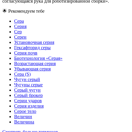
согласующаяся рука для роботизированной сборки».
🌟
Рекомендуем тебе
Сера
Серия
Сер
Серен
Установочная серия
Гексафторид серы
Серия почв
Биотехнология «Серая»
Возрастающая серия
Убывающая серия
Сера (S)
Чугун серый
Чугуны серые
Серый чугун
Серый брокер
Серии ударов
Серия изделия
Серое тело
Величин
Величина
Смотреть больше терминов