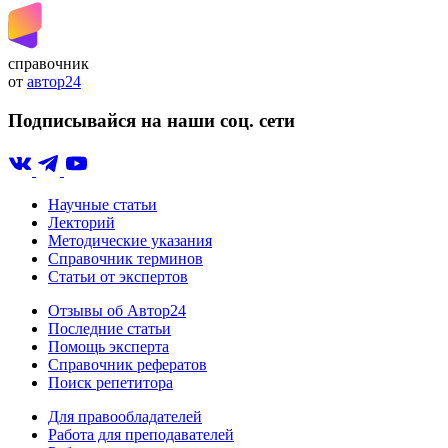
справочник
от
автор24
Подписывайся на наши соц. сети
Научные статьи
Лекторий
Методические указания
Справочник терминов
Статьи от экспертов
Отзывы об Автор24
Последние статьи
Помощь эксперта
Справочник рефератов
Поиск репетитора
Для правообладателей
Работа для преподавателей