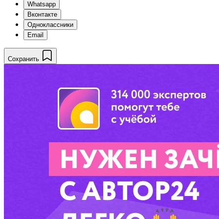
Whatsapp
Вконтакте
Одноклассники
Email
Сохранить