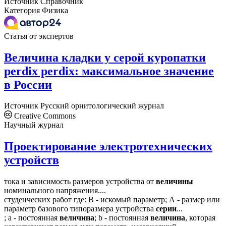
Источник
Справочник
Категория
Физика
Статья от экспертов
Величина кладки у серой куропатки
perdix perdix: максимальное значение
в России
Источник
Русский орнитологический журнал
Creative Commons
Научный журнал
Проектирование электротехнических
устройств
тока и зависимость размеров устройства от
величины
номинального напряжения....
студенческих работ где: В - искомый параметр; А - размер или
параметр базового типоразмера устройства
серии
...
; а - постоянная
величина
; b - постоянная
величина
, которая