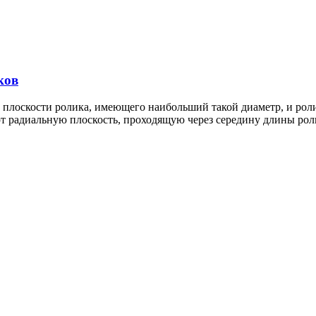
ков
 плоскости ролика, имеющего наибольший такой диаметр, и ро
т радиальную плоскость, проходящую через середину длины рол