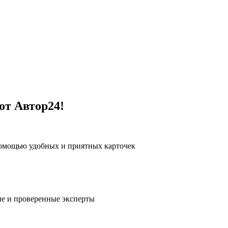
от Автор24!
помощью удобных и приятных карточек
е и проверенные эксперты