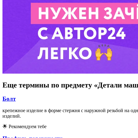
Еще термины по предмету «Детали ма
Болт
крепежное изделие в форме стержня с наружной резьбой на од
изделий.
🌟
Рекомендуем тебе