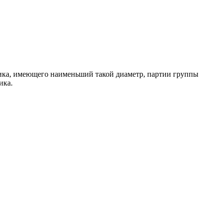
лика, имеющего наименьший такой диаметр, партии группы
ика.