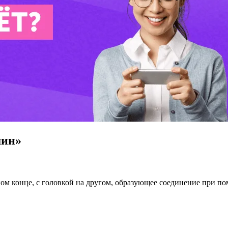
шин»
ном конце, с головкой на другом, образующее соединение при п