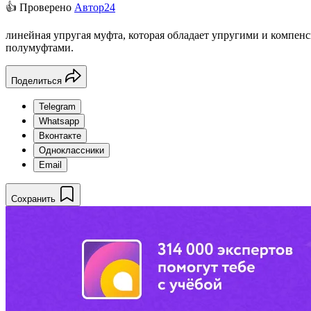
👍 Проверено
Автор24
линейная упругая муфта, которая обладает упругими и компе
полумуфтами.
Поделиться
Telegram
Whatsapp
Вконтакте
Одноклассники
Email
Сохранить