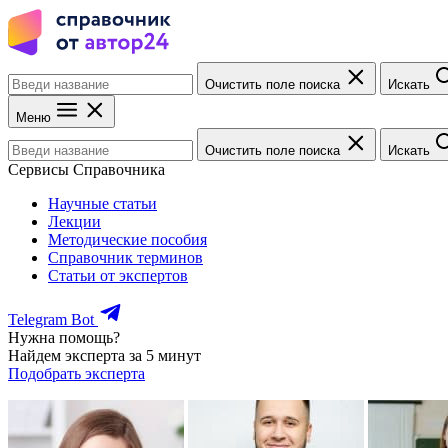
Очистить поле поиска
Искать
Меню
Очистить поле поиска
Искать
Сервисы Справочника
Научные статьи
Лекции
Методические пособия
Справочник терминов
Статьи от экспертов
Telegram Bot
Нужна помощь?
Найдем эксперта за 5 минут
Подобрать эксперта