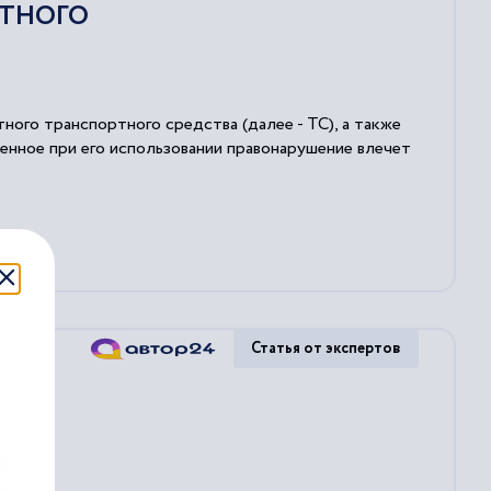
ИТНОГО
ого транспортного средства (далее - ТС), а также
шенное при его использовании правонарушение влечет
Статья от экспертов
...
ния...