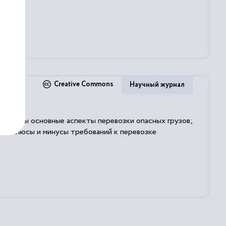
Creative Commons
Научный журнал
мотрены основные аспекты перевозки опасных грузов;
кже плюсы и минусы требований к перевозке