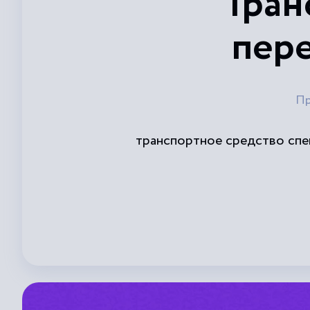
Тран
пере
Пр
транспортное средство спе