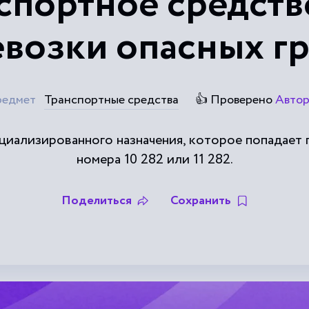
спортное средств
возки опасных г
едмет
Транспортные средства
👍 Проверено
Авто
циализированного назначения, которое попадает 
номера 10 282 или 11 282.
Поделиться
Сохранить