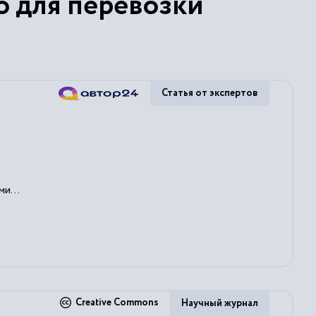
о для перевозки
Статья от экспертов
ми
...
Creative Commons
Научный журнал