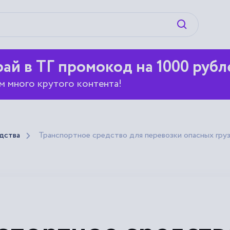
Искать
ай в ТГ промокод на 1000 рубл
м много крутого контента!
дства
Транспортное средство для перевозки опасных гру