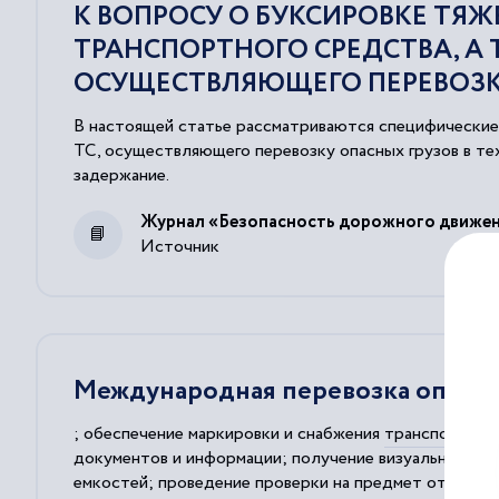
К ВОПРОСУ О БУКСИРОВКЕ ТЯ
ТРАНСПОРТНОГО СРЕДСТВА, А
ОСУЩЕСТВЛЯЮЩЕГО ПЕРЕВОЗК
В настоящей статье рассматриваются специфические 
ТС, осуществляющего перевозку опасных грузов в тех
задержание.
Журнал «Безопасность дорожного движе
Источник
Международная перевозка опасны
; обеспечение маркировки и снабжения
транспортных
документов и информации; получение визуального уд
емкостей; проведение проверки на предмет отсутст