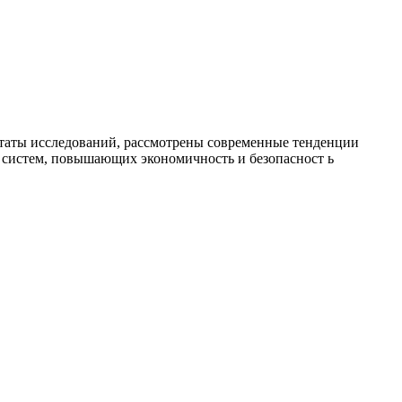
таты исследований, рассмотрены современные тенденции
х систем, повышающих экономичность и безопасност ь