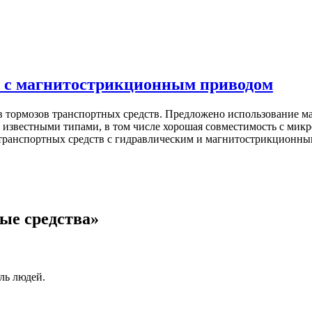
я с магнитострикционным приводом
в тормозов транспортных средств. Предложено использование 
известными типами, в том числе хорошая совместимость с мик
транспортных средств с гидравлическим и магнитострикционны
ые средства»
ль людей.