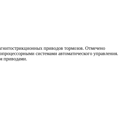
магнитострикционных приводов тормозов. Отмечено
ропроцессорными системами автоматического управления.
м приводами.