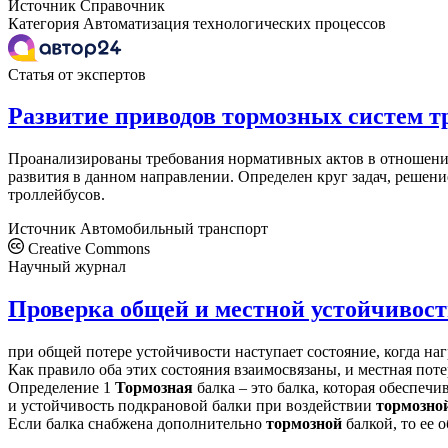
Источник
Справочник
Категория
Автоматизация технологических процессов
Статья от экспертов
Развитие приводов тормозных систем т
Проанализированы требования нормативных актов в отношении
развития в данном направлении. Определен круг задач, реше
троллейбусов.
Источник
Автомобильный транспорт
Creative Commons
Научный журнал
Проверка общей и местной устойчивос
при общей потере устойчивости наступает состояние, когда на
Как правило оба этих состояния взаимосвязаны, и местная пот
Определение 1
Тормозная
балка – это балка, которая обеспечи
и устойчивость подкрановой балки при воздействии
тормозно
Если балка снабжена дополнительно
тормозной
балкой, то ее 