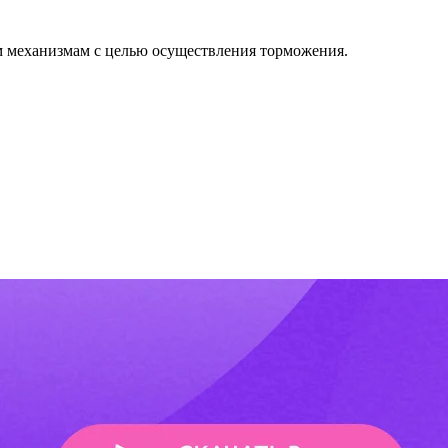
ым механизмам с целью осуществления торможения.