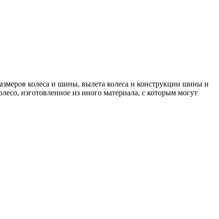
 размеров колеса и шины, вылета колеса и конструкции шины и
лесо, изготовленное из иного материала, с которым могут