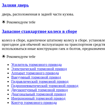
Задняя дверь
дверь, расположенная в задней части кузова.
🌟
Рекомендуем тебе
Запасное стандартное колесо в сборе
колесо в сборе, идентичное штатному колесу в сборе. установ
пригодное для обычной эксплуатации на транспортном средств
использоваться иные конструкции гаек и болтов, предназначен
🌟
Рекомендуем тебе
Усилитель тормозного привода
Электрический тормозной привод
Аппарат тормозного привода
Вакуумный тормозной привод
Гидравлический тормозной привод
Гидропневматический тормозной привод
Двухконтурный тормозной привод
Диагональный тормозной привод
Инерционный тормозной привод
Контур тормозного привода