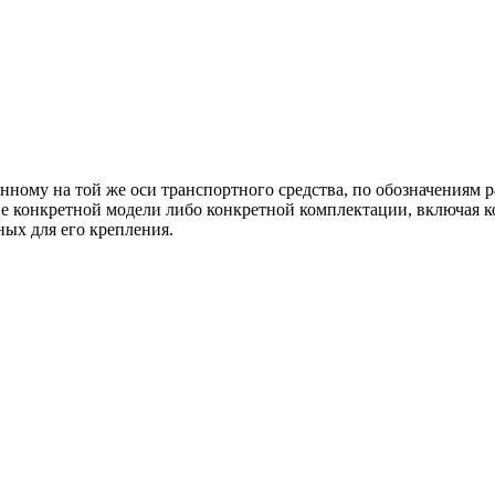
ленному на той же оси транспортного средства, по обозначениям
е конкретной модели либо конкретной комплектации, включая ко
ных для его крепления.