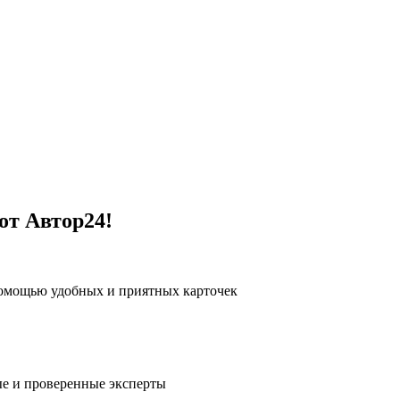
от Автор24!
помощью удобных и приятных карточек
е и проверенные эксперты