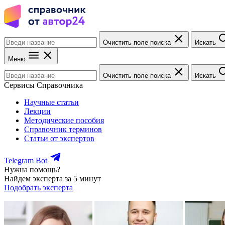
Очистить поле поиска
Искать
Меню
Очистить поле поиска
Искать
Сервисы Справочника
Научные статьи
Лекции
Методические пособия
Справочник терминов
Статьи от экспертов
Telegram Bot
Нужна помощь?
Найдем эксперта за 5 минут
Подобрать эксперта