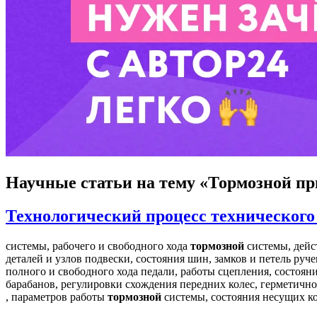
Научные статьи
на тему «Тормозной пр
Технологический процесс технического
системы, рабочего и свободного хода
тормозной
системы, дейс
деталей и узлов подвески, состояния шин, замков и петель руч
полного и свободного хода педали, работы сцепления, состоян
барабанов, регулировки схождения передних колес, герметичн
, параметров работы
тормозной
системы, состояния несущих к