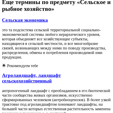
Еще термины по предмету «Сельское и
рыбное хозяйство»
Сельская экономика
это та подсистема сельской территориальной социально-
экономической системы любого иерархического уровня,
которая объединяет все хозяйствующие субъекты,
находящиеся в сельской местности, и все многообразие
связей, возникающих между ними по поводу производства,
распределения, обмена и потребления производимой ими
продукции.
🌟
Рекомендуем тебе
Агроландшафт, ландшафт
сельскохозяйственный
антропогенный ландшафт с преобладанием в его биотической
части сообщества живых организмов, искусственно
сформированных человеком (антробиоценозов). В более узкой
трактовке под агроландшафтом понимают ландшафты, на
большей части которых естественная растительность заменена