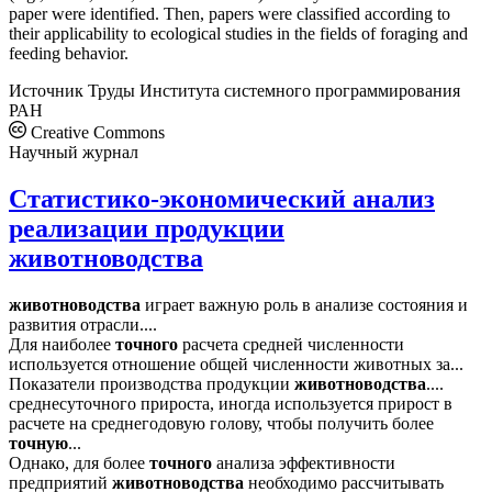
paper were identified. Then, papers were classified according to
their applicability to ecological studies in the fields of foraging and
feeding behavior.
Источник
Труды Института системного программирования
РАН
Creative Commons
Научный журнал
Статистико-экономический анализ
реализации продукции
животноводства
животноводства
играет важную роль в анализе состояния и
развития отрасли....
Для наиболее
точного
расчета средней численности
используется отношение общей численности животных за...
Показатели производства продукции
животноводства
....
среднесуточного прироста, иногда используется прирост в
расчете на среднегодовую голову, чтобы получить более
точную
...
Однако, для более
точного
анализа эффективности
предприятий
животноводства
необходимо рассчитывать