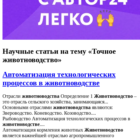
Научные статьи
на тему «Точное
животноводство»
Автоматизация технологических
процессов в животноводстве
Отрасли
животноводства
Определение 1
Животноводство
–
это отрасль сельского хозяйства, занимающаяся...
Основными отраслями
животноводства
являются:
Звероводство. Коневодство. Козоводство....
Рыбоводство Автоматизация технологических процессов в
животноводстве
....
Автоматизация кормления животных
Животноводство
является важнейшей отраслью агропромышленного