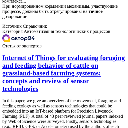
комплекса...
При нормированном кормлении механизмы, участвующие
процессе, должны быть отрегулированы на
точное
дозирование
Источник
Справочник
Категория
Автоматизация технологических процессов
Статья от экспертов
Internet of Things for evaluating foraging
and feeding behavior of cattle on
grassland-based farming systems:
concepts and review of sensor
technologies
In this paper, we give an overview of the movement, foraging and
feeding ecology as well as sensors technologies that could be
embedded into an IoT-based platform for Precision Livestock
Farming (PLF). A total of 43 peer-reviewed journal papers indexed
by Web of Science were surveyed. Firstly, sensors technologies
(e.g., RFID, GPS, or Accelerometer) used by the authors of each