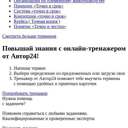
Организации по племенному животноводству
Принцип «Точно в срок»
Система «точно в срок»
Концепция «точно в срок»
Replica ( Точная копия )
Понятие «Точно и честно»
Смотреть больше терминов
Повышай знания с онлайн-тренажером
от Автор24!
Напиши термин
Выбери определение из предложенных или загрузи свое
Тренажер от Автор24 поможет тебе выучить термины
с помощью удобных и приятных карточек
Попробовать тренажер
Нужна помощь
с заданием?
Поможем справиться с любыми заданиями.
Квалифицированные и проверенные эксперты