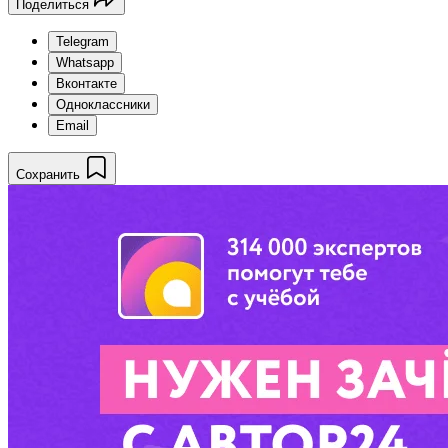
Поделиться
Telegram
Whatsapp
Вконтакте
Одноклассники
Email
Сохранить