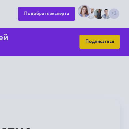
Подобрать эксперта
+2
ей
Подписаться