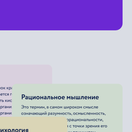
Организационные мероприятия
Превентивные мероприятия