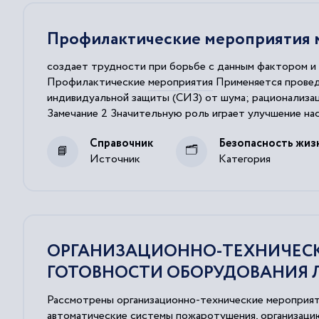
Профилактические мероприятия м
создает трудности при борьбе с данным фактором и
Профилактические
мероприятия
Применяется прове
индивидуальной защиты (СИЗ) от шума; рационализа
Замечание 2 Значительную роль играет улучшение н
Если эффективное снижение шума с помощью
технич
Справочник
Безопасность жиз
Источник
Категория
ОРГАНИЗАЦИОННО-ТЕХНИЧЕС
ГОТОВНОСТИ ОБОРУДОВАНИЯ 
Рассмотрены организационно-технические мероприят
автоматические системы пожаротушения, организаци