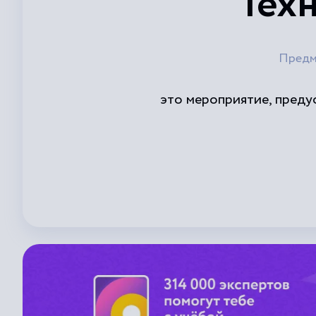
Тех
Предм
это мероприятие, преду