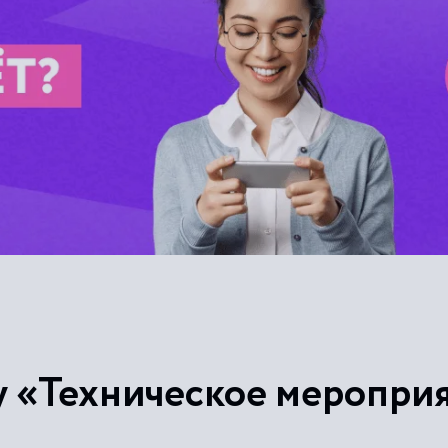
у «Техническое меропри