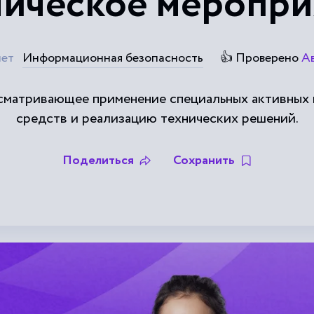
ническое меропри
ет
Информационная безопасность
👍 Проверено
А
сматривающее применение специальных активных 
средств и реализацию технических решений.
Поделиться
Сохранить