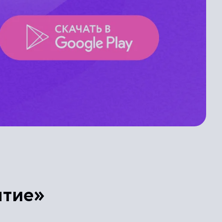
ятие»