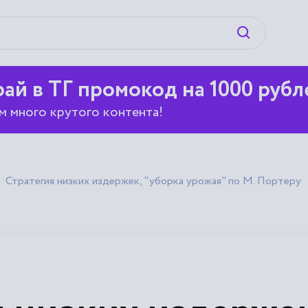
Искать
ай в ТГ промокод на 1000 рубл
м много крутого контента!
Стратегия низких издержек, "уборка урожая" по М. Портеру