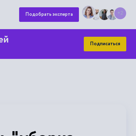
Подобрать эксперта
+2
ей
Подписаться