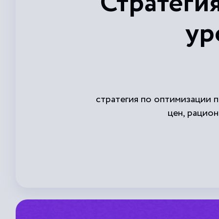
Стратеги
ур
стратегия по оптимизации 
цен, рацио