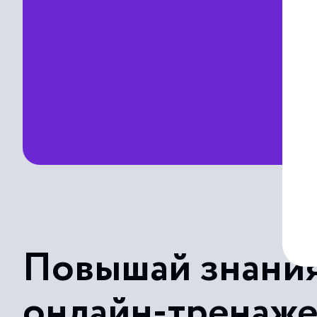
Повышай знания
онлайн-тренаж