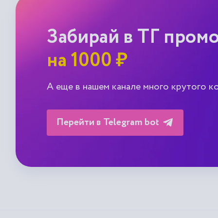
Забирай в ТГ пром
на 1000 ₽
А еще в нашем канале много крутого к
Перейти в Telegram bot