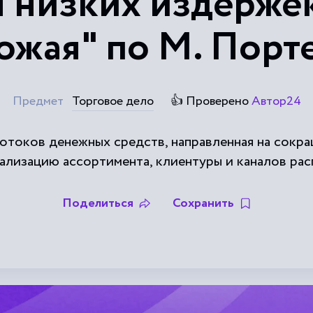
я низких издержек
ожая" по М. Порт
Предмет
Торговое дело
👍 Проверено
Автор24
потоков денежных средств, направленная на сокр
нализацию ассортимента, клиентуры и каналов рас
Поделиться
Сохранить