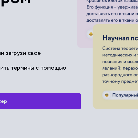
и загрузи свое
чить термины с помощью
жер